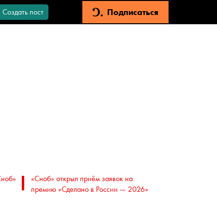
Подписаться
Создать пост
Сноб»
«Сноб» открыл приём заявок на
премию «Сделано в России — 2026»