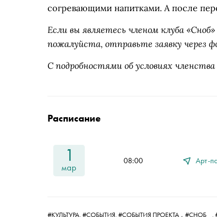
согревающими напитками. А после перф
Если вы являетесь членом клуба «Сно
пожалуйста, отправьте заявку через ф
С подробностями об условиях членства
Расписание
1
08:00
Арт-п
мар
,
#КУЛЬТУРА,
#СОБЫТИЯ,
#СОБЫТИЯ ПРОЕКТА
#СНОБ
,