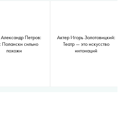
 Александр Петров:
Актер Игорь Золотовицкий:
 Полански сильно
Театр — это искусство
похожи
интонаций