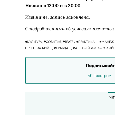
Начало в 12:00 и в 20:00
Извините, запись закончена.
С подробностями об условиях членства
,
#КУЛЬТУРА,
#СОБЫТИЯ,
#ТЕАТР
#ПРАКТИКА
,
#МАНЕЖ
ПЕЧЕНЕЖСКИЙ
,
#ПРАВДА
,
#АЛЕКСЕЙ ЖИТКОВСКИЙ
Подписывайте
Телеграм
ЧИ