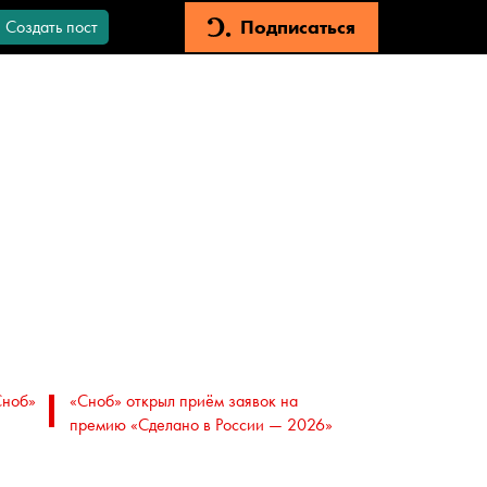
Подписаться
Создать пост
Сноб»
«Сноб» открыл приём заявок на
премию «Сделано в России — 2026»