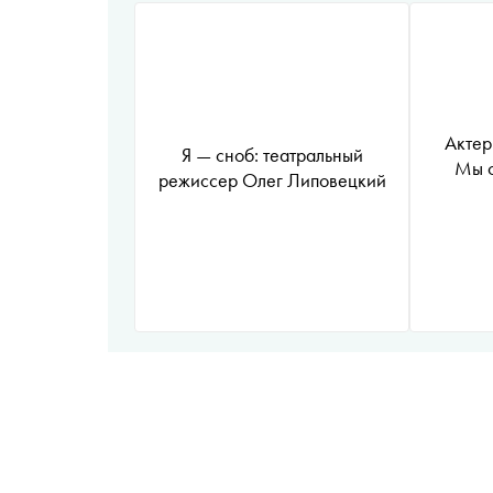
Актер
Я — сноб: театральный
Мы с
режиссер Олег Липовецкий