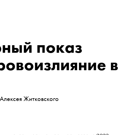
ный показ
ровоизлияние в
 Алексея Житковского