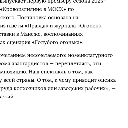
выпускает первую премьеру сезона 2023–
 «Кровоизлияние в МОСХ» по
ского. Постановка основана на
из газеты «Правда» и журнала «Огонек»,
тавки в Манеже, воспоминаниях
ах сценария «Голубого огонька».
очетанием несочетаемого: номенклатурного
рома авангардистов — переплетаясь, эти
мпозицию. Наш спектакль о том, как
 всей страны. О том, к чему приводит оценка
труда колхозников или заводских рабочих», —
жский.