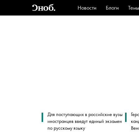
Новости
Блоги
Тем
Стиль
Ви
Для поступающих в российские вузы
Гер
иностранцев введут единый экзамен
кан
по русскому языку
Вен