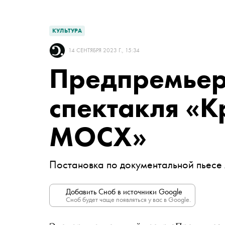
КУЛЬТУРА
14 СЕНТЯБРЯ 2023 Г., 15:34
Предпремьер
спектакля «К
МОСХ»
Постановка по документальной пьесе
Добавить Сноб в источники Google
Сноб будет чаще появляться у вас в Google.