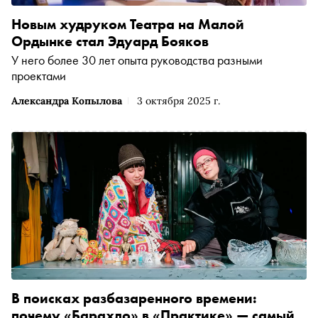
Новым худруком Театра на Малой
Ордынке стал Эдуард Бояков
У него более 30 лет опыта руководства разными
проектами
Александра Копылова
3 октября 2025 г.
В поисках разбазаренного времени:
почему «Барахло» в «Практике» — самый