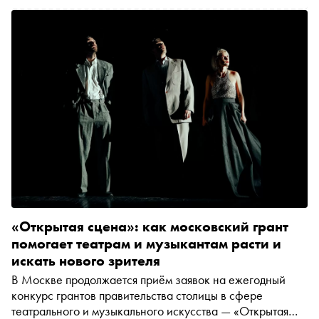
«Открытая сцена»: как московский грант
помогает театрам и музыкантам расти и
искать нового зрителя
В Москве продолжается приём заявок на ежегодный
конкурс грантов правительства столицы в сфере
театрального и музыкального искусства — «Открытая