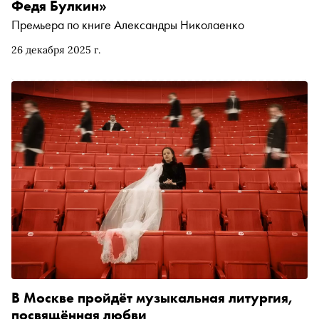
Федя Булкин»
Премьера по книге Александры Николаенко
26 декабря 2025 г.
В Москве пройдёт музыкальная литургия,
посвящённая любви