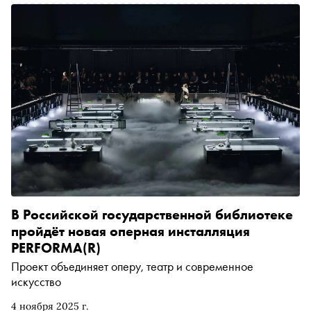
деле являются таинственные «ущи»
В Российской государственной библиотеке
пройдёт новая оперная инсталляция
PERFORMA(R)
Проект объединяет оперу, театр и современное
искусство
4 ноября 2025 г.