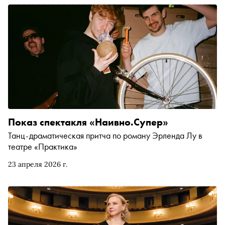
заметок до романов в стихах
Показ спектакля «Наивно.Супер»
Танц-драматическая притча по роману Эрленда Лу в
театре «Практика»
23 апреля 2026 г.