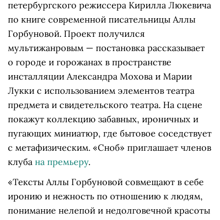
петербургского режиссера Кирилла Люкевича
по книге современной писательницы Аллы
Горбуновой. Проект получился
мультижанровым — постановка рассказывает
о городе и горожанах в пространстве
инсталляции Александра Мохова и Марии
Лукки с использованием элементов театра
предмета и свидетельского театра. На сцене
покажут коллекцию забавных, ироничных и
пугающих миниатюр, где бытовое соседствует
с метафизическим. «Сноб» приглашает членов
клуба
на премьеру
.
«Тексты Аллы Горбуновой совмещают в себе
иронию и нежность по отношению к людям,
понимание нелепой и недолговечной красоты