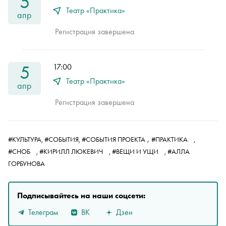
5
Театр «Практика»
апр
Регистрация завершена
5
17:00
Театр «Практика»
апр
Регистрация завершена
,
#КУЛЬТУРА,
#СОБЫТИЯ,
#СОБЫТИЯ ПРОЕКТА
#ПРАКТИКА
,
#СНОБ
,
#КИРИЛЛ ЛЮКЕВИЧ
,
#ВЕЩИ И УЩИ
,
#АЛЛА
ГОРБУНОВА
Подписывайтесь на наши соцсети:
Телеграм
ВК
Дзен