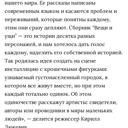
нашего мира. Ее рассказы написаны
современным языком и касаются проблем и
переживаний, которые понятны каждому,
этим они сразу цепляют. Сборник “Вещи и
ущи” — это истории десятка разных
персонажей, и нам хотелось дать голос
каждому, наделить его собственной историей.
Так родилась идея создать на сцене
инсталляцию с крошечными фигурками:
узнаваемый густонаселенный городок, в
котором все живут вместе, но при этом
каждый тотально одинок. Об этом
одиночестве расскажут артисты: свидетели,
авторы или проводники в миры маленьких
людей», — делится режиссер Кирилл
Люкевич.