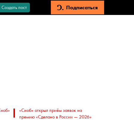
Подписаться
Создать пост
Сноб»
«Сноб» открыл приём заявок на
премию «Сделано в России — 2026»