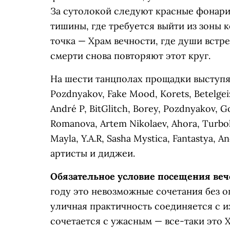
За сутолокой следуют красные фонари 
тишины, где требуется выйти из зоны к
точка — Храм вечности, где души встр
смерти снова повторяют этот круг.
На шести танцполах прощадки выступят 
Pozdnyakov, Fake Mood, Korets, Betelgeiz
André P, BitGlitch, Borey, Pozdnyakov, 
Romanova, Artem Nikolaev, Ahora, Turboli
Mayla, Y.A.R, Sasha Mystica, Fantastya, An
артисты и диджеи.
Обязательное условие посещения вече
году это невозможные сочетания без о
уличная практичность соединяется с и
сочетается с ужасным — все-таки это 