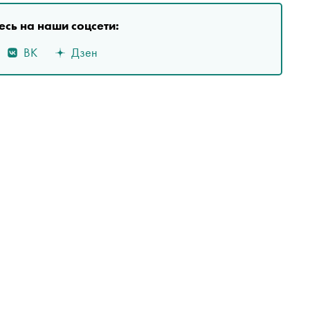
сь на наши соцсети:
ВК
Дзен