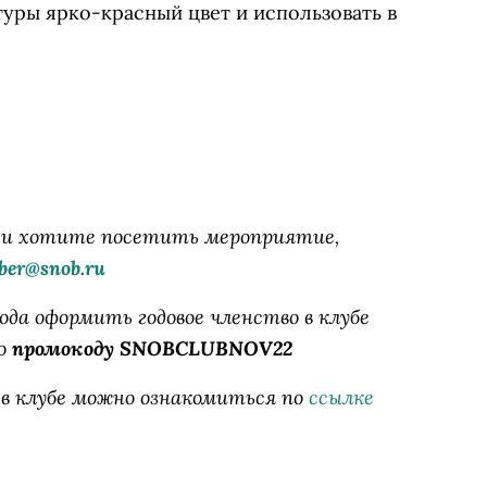
туры ярко-красный цвет и использовать в
б» и хотите посетить мероприятие,
er@snob.ru
ода оформить годовое членство в клубе
о
промокоду SNOBCLUBNOV22
 в клубе можно ознакомиться по
ссылке