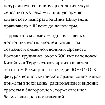
натуральную величину археологическую
сенсацию XX века — глиняную армию
китайского императора Цинь Шихуанди,
правившего в III веке до нашей эры.
Терракотовая армия — одна из главных
достопримечательностей Китая. Над
созданием символом величия Древнего
Востока трудились около 700 тысяч человек.
Китайская Терракотовая армия является
объектом Всемирного наследия ЮНЕСКО. В
фигурах воинов китайской армии воплотились
приметы эпохи Цинь: рационализм и видение
красоты в благородном, торжественном
безмолвии древних изваяний.