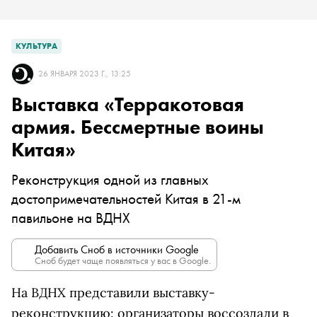
КУЛЬТУРА
26 ЯНВАРЯ 2023 Г., 13:25
Выставка «Терракотовая
армия. Бессмертные воины
Китая»
Реконструкция одной из главных
достопримечательностей Китая в 21-м
павильоне на ВДНХ
Добавить Сноб в источники Google
Сноб будет чаще появляться у вас в Google.
На ВДНХ представили выставку-
реконструкцию: организаторы воссоздали в