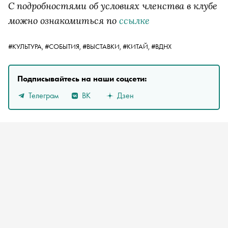
С подробностями об условиях членства в клубе
можно ознакомиться по
ссылке
#КУЛЬТУРА,
#СОБЫТИЯ,
#ВЫСТАВКИ,
#КИТАЙ,
#ВДНХ
Подписывайтесь на наши соцсети:
Телеграм
ВК
Дзен