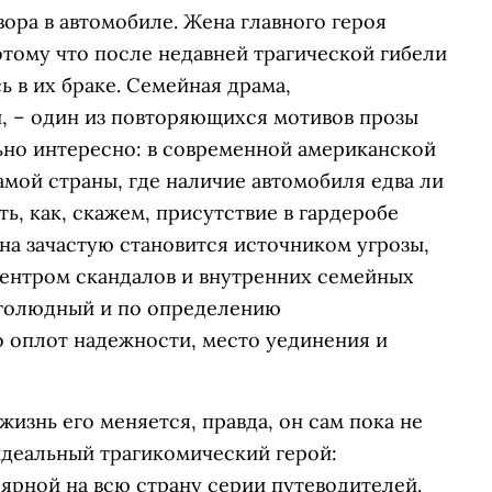
вора в автомобиле. Жена главного героя
потому что после недавней трагической гибели
ь в их браке. Семейная драма,
, – один из повторяющихся мотивов прозы
ьно интересно: в современной американской
самой страны, где наличие автомобиля едва ли
ь, как, скажем, присутствие в гардеробе
на зачастую становится источником угрозы,
центром скандалов и внутренних семейных
ноголюдный и по определению
о оплот надежности, место уединения и
жизнь его меняется, правда, он сам пока не
идеальный трагикомический герой:
ярной на всю страну серии путеводителей.