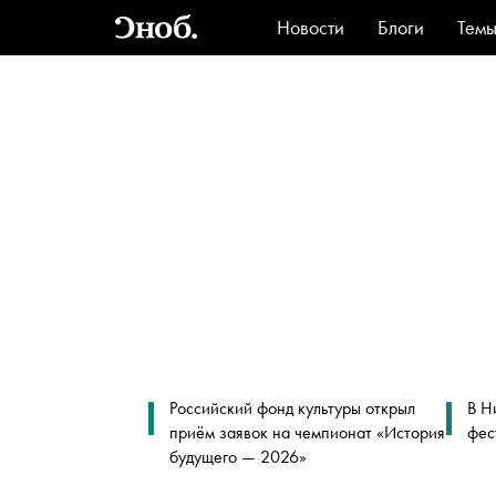
Новости
Блоги
Тем
Стиль
Ви
Российский фонд культуры открыл
В Н
приём заявок на чемпионат «История
фес
будущего — 2026»