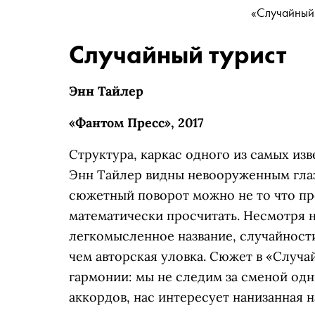
«Случайный 
Случайный турист
Энн Тайлер
«Фантом Пресс», 2017
Структура, каркас одного из самых из
Энн Тайлер видны невооруженным гла
сюжетный поворот можно не то что пр
математически просчитать. Несмотря н
легкомысленное название, случайности
чем авторская уловка. Сюжет в «Случа
гармонии: мы не следим за сменой одн
аккордов, нас интересует нанизанная н