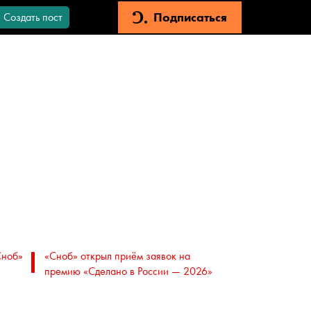
Подписаться
Создать пост
Сноб»
«Сноб» открыл приём заявок на
премию «Сделано в России — 2026»