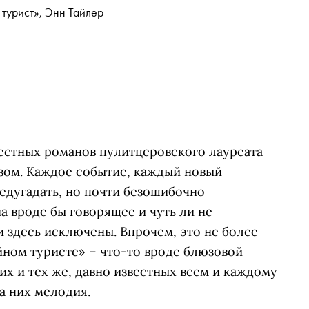
турист», Энн Тайлер
вестных романов пулитцеровского лауреата
зом. Каждое событие, каждый новый
едугадать, но почти безошибочно
а вроде бы говорящее и чуть ли не
 здесь исключены. Впрочем, это не более
йном туристе» – что-то вроде блюзовой
их и тех же, давно известных всем и каждому
а них мелодия.