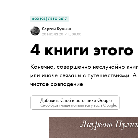
#02 (93) ЛЕТО 2017
Сергей Кумыш
20 ИЮЛЯ 2017 Г., 08:00
4 книги этого
Конечно, совершенно неслучайно книг
или иначе связаны с путешествиями. А
чистое совпадение
Добавить Сноб в источники Google
Сноб будет чаще появляться у вас в Google.