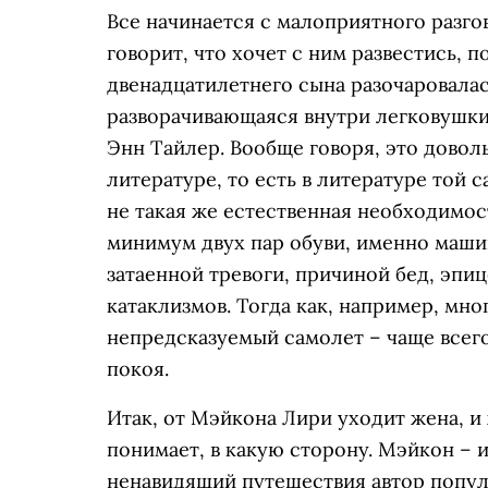
Все начинается с малоприятного разго
говорит, что хочет с ним развестись, 
двенадцатилетнего сына разочаровалас
разворачивающаяся внутри легковушки
Энн Тайлер. Вообще говоря, это довол
литературе, то есть в литературе той 
не такая же естественная необходимост
минимум двух пар обуви, именно маши
затаенной тревоги, причиной бед, эпи
катаклизмов. Тогда как, например, м
непредсказуемый самолет – чаще всег
покоя.
Итак, от Мэйкона Лири уходит жена, и 
понимает, в какую сторону. Мэйкон – 
ненавидящий путешествия автор попул