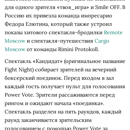
для одного зрителя «твоя_игра» и Smile OFF. В
Россию их привезла команда импресарио
Федора Елютина, который также устроил
показы хитового спектакля-бродилки
Remote
Moscow
и спектакля-путешествия
Cargo
Moscow
от команды Rimini Protokoll.
Спектакль «Кандидат» (оригинальное название
Fight Night) собирает зрителей на вечерний
боксерский поединок. Перед входом в зал
каждый гость получает пульт для голосования
Power Vote. Зрители рассаживаются перед
рингом и ожидают начала «поединка».
Спектакль разделен на пять раундов, каждый
раунд заканчивается зрительским
голосованием с помощью Power Vote за