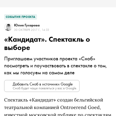
СОБЫТИЯ ПРОЕКТА
Юлия Гусарова
30 ОКТЯБРЯ 2017 Г., 14:33
«Кандидат». Спектакль о
выборе
Приглашаем участников проекта «Сноб»
посмотреть и поучаствовать в спектакле о том,
как мы голосуем на самом деле
Добавить Сноб в источники Google
Сноб будет чаще появляться у вас в Google.
Спектакль «Кандидат» создан бельгийской
театральной компанией Ontroerend Goed,
известной московской публике по спектаклям