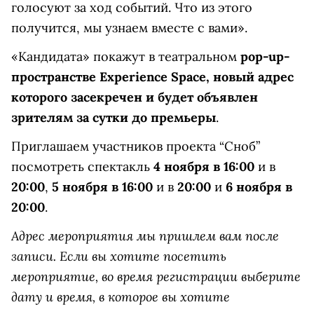
голосуют за ход событий. Что из этого
получится, мы узнаем вместе с вами».
«Кандидата» покажут в театральном
pop-up-
пространстве Experience Space, новый адрес
которого засекречен и будет объявлен
зрителям за сутки до премьеры
.
Приглашаем участников проекта “Сноб”
посмотреть спектакль
4 ноября в 16:00
и в
20:00
,
5 ноября в 16:00
и в
20:00
и
6 ноября в
20:00
.
Адрес мероприятия мы пришлем вам после
записи. Если вы хотите посетить
мероприятие, во время регистрации выберите
дату и время, в которое вы хотите