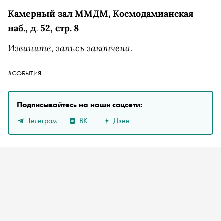
Камерный зал ММДМ, Космодамианская
наб., д. 52, стр. 8
Извините, запись закончена.
#СОБЫТИЯ
Подписывайтесь на наши соцсети:
Телеграм
ВК
Дзен