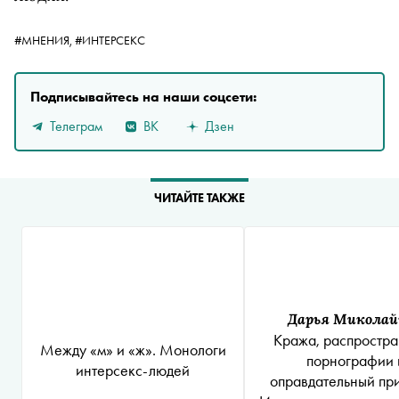
#МНЕНИЯ,
#ИНТЕРСЕКС
Подписывайтесь на наши соцсети:
Телеграм
ВК
Дзен
ЧИТАЙТЕ ТАКЖЕ
Дарья Миколай
Кража, распростр
Между «м» и «ж». Монологи
порнографии 
интерсекс-людей
оправдательный при