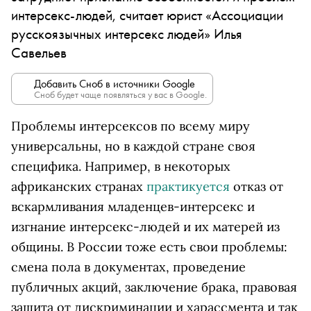
интерсекс-людей, считает юрист «Ассоциации
русскоязычных интерсекс людей» Илья
Савельев
Добавить Сноб в источники Google
Сноб будет чаще появляться у вас в Google.
Проблемы интерсексов по всему миру
универсальны, но в каждой стране своя
специфика. Например, в некоторых
африканских странах
практикуется
отказ от
вскармливания младенцев-интерсекс и
изгнание интерсекс-людей и их матерей из
общины. В России тоже есть свои проблемы:
смена пола в документах, проведение
публичных акций, заключение брака, правовая
защита от дискриминации и харассмента и так