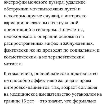
экстрофии мочевого пузыря, удаление
обструкции мочевыводящих путей и
некоторые другие случаи), а интерсекс-
вариации не связаны с сексуальной
ориентацией и гендером. Получается,
необходимость операций основана на
распространенных мифах и заблуждениях,
фактически же их проводят по социальным и
косметическим, а не терапевтическим
мотивам.
К сожалению, российское законодательство
не способно эффективно защищать права
интерсекс-пациентов. Так, возраст согласия
на медицинское вмешательство установлен на
границе 15 лет — это значит, что формально