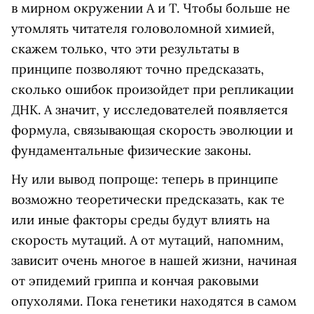
в мирном окружении А и Т. Чтобы больше не
утомлять читателя головоломной химией,
скажем только, что эти результаты в
принципе позволяют точно предсказать,
сколько ошибок произойдет при репликации
ДНК. А значит, у исследователей появляется
формула, связывающая скорость эволюции и
фундаментальные физические законы.
Ну или вывод попроще: теперь в принципе
возможно теоретически предсказать, как те
или иные факторы среды будут влиять на
скорость мутаций. А от мутаций, напомним,
зависит очень многое в нашей жизни, начиная
от эпидемий гриппа и кончая раковыми
опухолями. Пока генетики находятся в самом