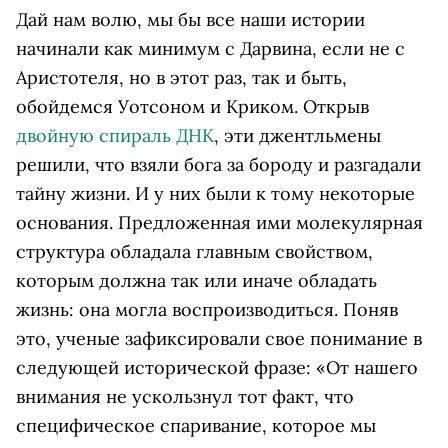
Дай нам волю, мы бы все наши истории
начинали как минимум с Дарвина, если не с
Аристотеля, но в этот раз, так и быть,
обойдемся Уотсоном и Криком. Открыв
двойную спираль ДНК
, эти джентльмены
решили, что взяли бога за бороду и разгадали
тайну жизни. И у них были к тому некоторые
основания. Предложенная ими молекулярная
структура обладала главным свойством,
которым должна так или иначе обладать
жизнь: она могла воспроизводиться. Поняв
это, ученые зафиксировали свое понимание в
следующей исторической фразе:
«От нашего
внимания не ускользнул тот факт, что
специфическое спаривание, которое мы