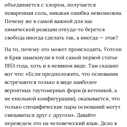
объединяется с хлором, получается
поваренная соль, никакая ошибка невозможна.
Почему же в самой важной для нас
химической реакции откуда-то берется
свобода иногда сделать так, а иногда — этак?
На то, почему это может происходить, Уотсон
и Крик намекнули в той самой первой статье
1953 года, хоть и в неявном виде. Там сказано
вот что:
«Если предположить, что основания
встречаются только в виде наиболее
вероятных таутомерных форм (в кетонной, а
не енольной конфигурации), оказывается, что
только специфические пары оснований могут
связываться друг с другом». Давайте
переведем это на человеческий язык. Дело в