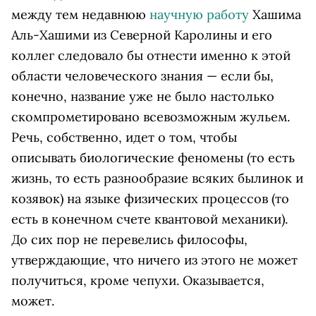
между тем недавнюю
научную работу
Хашима
Аль-Хашими из Северной Каролины и его
коллег следовало бы отнести именно к этой
области человеческого знания — если бы,
конечно, название уже не было настолько
скомпрометировано всевозможным жульем.
Речь, собственно, идет о том, чтобы
описывать биологические феномены (то есть
жизнь, то есть разнообразие всяких былинок и
козявок) на языке физических процессов (то
есть в конечном счете квантовой механики).
До сих пор не перевелись философы,
утверждающие, что ничего из этого не может
получиться, кроме чепухи. Оказывается,
может.