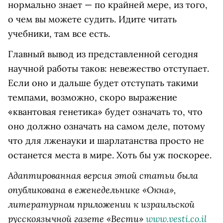
нормально знает — по крайней мере, из того,
о чем вы можете судить. Идите читать
учебники, там все есть.
Главный вывод из представленной сегодня
научной работы таков: невежество отступает.
Если оно и дальше будет отступать такими
темпами, возможно, скоро выражение
«квантовая генетика» будет означать то, что
оно должно означать на самом деле, потому
что для лженауки и шарлатанства просто не
останется места в мире. Хоть бы уж поскорее.
Адаптированная версия этой статьи была
опубликована в еженедельнике «Окна»,
литературном приложении к израильской
русскоязычной газете «Вести»
www.vesti.co.il