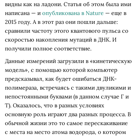
видны как на ладони. Статья об этом была ими
написана — и
опубликована в Nature
— еще в
2015 году. А в этот раз они пошли дальше:
сравнили частоту этого квантового пульса со
скоростью накопления мутаций в ДНК. И
получили полное соответствие.
Данные измерений загрузили в «кинетическую
модель», с помощью которой компьютер
предсказывал, как будет ошибаться ДНК-
полимераза, встречаясь с такими двуликими и
непостоянными буквами (в данном случае Г и
Т). Оказалось, что в разных условиях
основную роль играют два разных процесса. В
обычной жизни это то самое перескакивание
с места на место атома водорода, о котором