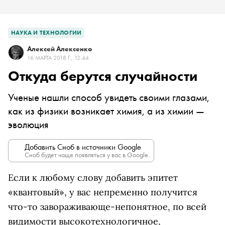
НАУКА И ТЕХНОЛОГИИ
Алексей Алексенко
16 МАРТА 2018 Г., 12:44
Откуда берутся случайности
Ученые нашли способ увидеть своими глазами,
как из физики возникает химия, а из химии —
эволюция
Добавить Сноб в источники Google
Сноб будет чаще появляться у вас в Google.
Если к любому слову добавить эпитет
«квантовый», у вас непременно получится
что-то завораживающе-непонятное, по всей
видимости высокотехнологичное,