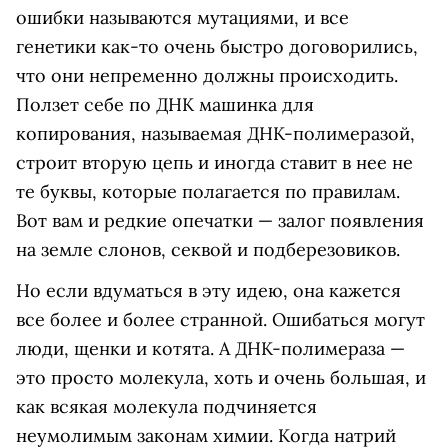
ошибки называются мутациями, и все
генетики как-то очень быстро договорились,
что они непременно должны происходить.
Ползет себе по ДНК машинка для
копирования, называемая ДНК-полимеразой,
строит вторую цепь и иногда ставит в нее не
те буквы, которые полагается по правилам.
Вот вам и редкие опечатки — залог появления
на земле слонов, секвой и подберезовиков.
Но если вдуматься в эту идею, она кажется
все более и более странной. Ошибаться могут
люди, щенки и котята. А ДНК-полимераза —
это просто молекула, хоть и очень большая, и
как всякая молекула подчиняется
неумолимым законам химии. Когда натрий