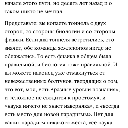
начале этого пути, но десять лет назад и о
таком никто не мечтал.
Представьте: вы копаете тоннель с двух
сторон, со стороны биологии и со стороны
физики. Если два тоннеля встретились, это
значит, обе команды землекопов нигде не
облажались. То есть физика в общем была
правильной, и биология тоже правильной. И
вы можете наконец уже отмахнуться от
невежественных болтунов, твердящих о том,
что вот, мол, есть «разные уровни познания»,
и «сложное не сводится к простому», и
«наука ничего не знает наверняка», и «всегда
есть место для новой парадигмы». Нет для
ваших парадигм никакого места, все наука