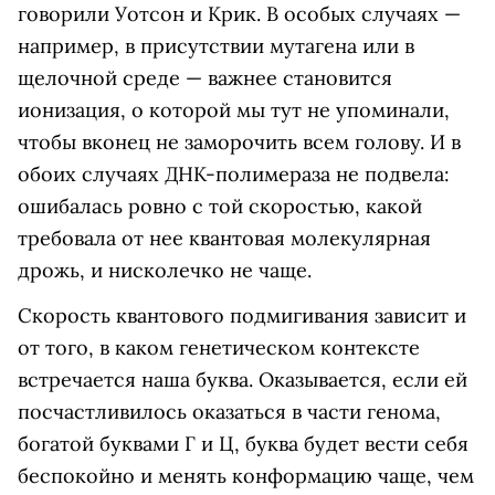
говорили Уотсон и Крик. В особых случаях —
например, в присутствии мутагена или в
щелочной среде — важнее становится
ионизация, о которой мы тут не упоминали,
чтобы вконец не заморочить всем голову. И в
обоих случаях ДНК-полимераза не подвела:
ошибалась ровно с той скоростью, какой
требовала от нее квантовая молекулярная
дрожь, и нисколечко не чаще.
Скорость квантового подмигивания зависит и
от того, в каком генетическом контексте
встречается наша буква. Оказывается, если ей
посчастливилось оказаться в части генома,
богатой буквами Г и Ц, буква будет вести себя
беспокойно и менять конформацию чаще, чем