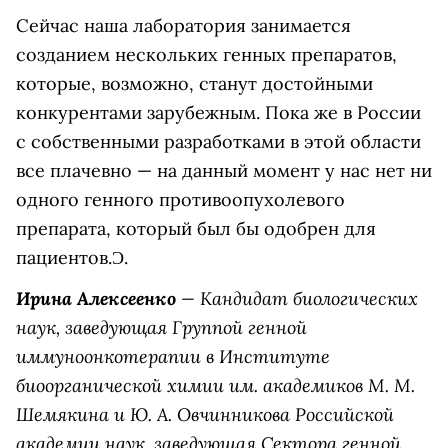
Сейчас наша лаборатория занимается
созданием нескольких генных препаратов,
которые, возможно, станут достойными
конкурентами зарубежным. Пока же в России
с собственными разработками в этой области
все плачевно — на данный момент у нас нет ни
одного генного противоопухолевого
препарата, который был бы одобрен для
пациентов.
Ɔ.
Ирина Алексеенко
— Кандидат биологических
наук, заведующая Группой генной
иммуноонкотерапии в Институте
биоорганической химии им. академиков М. М.
Шемякина и Ю. А. Овчинникова Российской
академии наук, заведующая Сектора генной