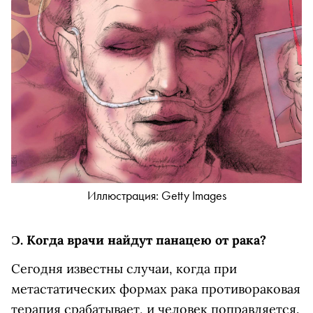
Иллюстрация: Getty Images
Ɔ.
Когда врачи найдут панацею от рака?
Сегодня известны случаи, когда при
метастатических формах рака противораковая
терапия срабатывает, и человек поправляется.