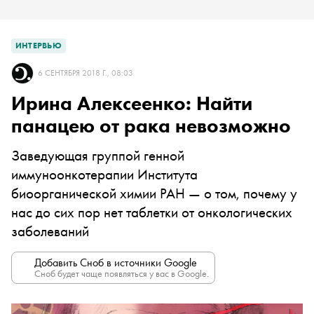
ИНТЕРВЬЮ
6 СЕНТЯБРЯ 2018 Г., 08:03
Ирина Алексеенко: Найти
панацею от рака невозможно
Заведующая группой генной
иммуноонкотерапии Института
биоорганической химии РАН — о том, почему у
нас до сих пор нет таблетки от онкологических
заболеваний
Добавить Сноб в источники Google
Сноб будет чаще появляться у вас в Google.