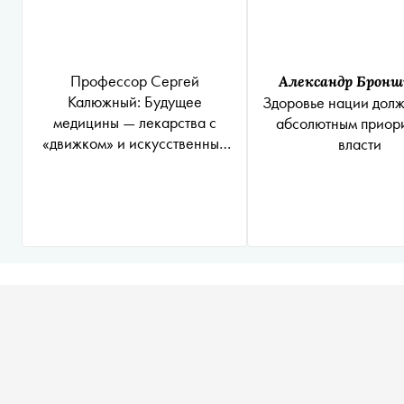
Профессор Сергей
Александр Брон
Калюжный: Будущее
Здоровье нации долж
медицины — лекарства с
абсолютным приор
«движком» и искусственный
власти
интеллект вместо врача