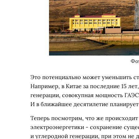
Фот
Это потенциально может уменьшить ст
Например, в Китае за последние 15 лет
генерации, совокупная мощность ГАЭС в
И в ближайшее десятилетие планирует
Теперь посмотрим, что же происходит 
электроэнергетики - сохранение суще
и углеродной генерации, при этом не