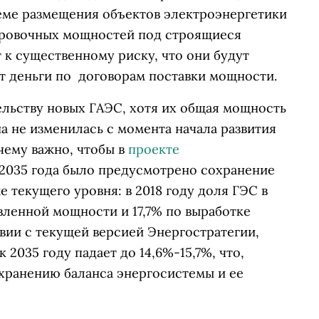
еме размещения объектов электроэнергетики
ировочных мощностей под строящиеся
 к существенному риску, что они будут
ат деньги по договорам поставки мощности.
ельству новых ГАЭС, хотя их общая мощность
она не изменилась с момента начала развития
чему важно, чтобы в
проекте
2035 года было предусмотрено сохранение
 текущего уровня: в 2018 году доля ГЭС в
вленной мощности и 17,7% по выработке
твии с текущей версией Энергостратегии,
 2035 году падает до 14,6%-15,7%, что,
охранению баланса энергосистемы и ее