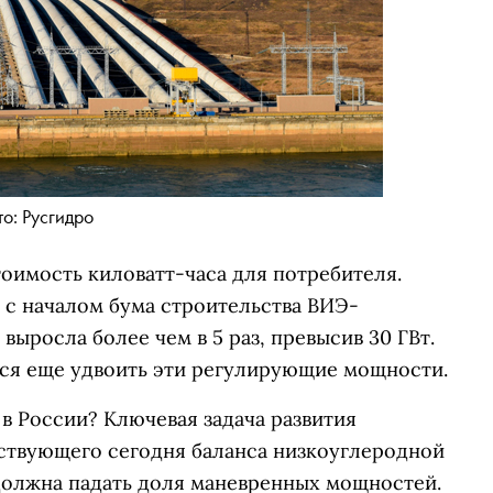
о: Русгидро
оимость киловатт-часа для потребителя.
, с началом бума строительства ВИЭ-
ыросла более чем в 5 раз, превысив 30 ГВт.
ся еще удвоить эти регулирующие мощности.
в России? Ключевая задача развития
ствующего сегодня баланса низкоуглеродной
 должна падать доля маневренных мощностей.