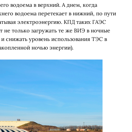
го водоема в верхний. А днем, когда
хнего водоема перетекает в нижний, по пути
атывая электроэнергию. КПД таких ГАЭС
т не только загружать те же ВИЭ в ночные
 и снижать уровень использования ТЭС в
накопленной ночью энергии).