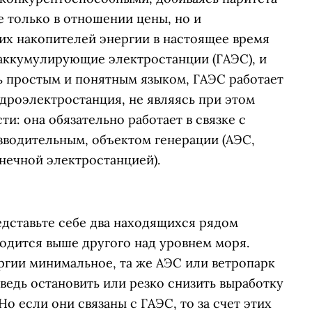
 только в отношении цены, но и
их накопителей энергии в настоящее время
аккумулирующие электростанции (ГАЭС), и
ть простым и понятным языком, ГАЭС работает
идроэлектростанция, не являясь при этом
: она обязательно работает в связке с
зводительным, объектом генерации (АЭС,
нечной электростанцией).
дставьте себе два находящихся рядом
одится выше другого над уровнем моря.
ргии минимальное, та же АЭС или ветропарк
 ведь остановить или резко снизить выработку
Но если они связаны с ГАЭС, то за счет этих