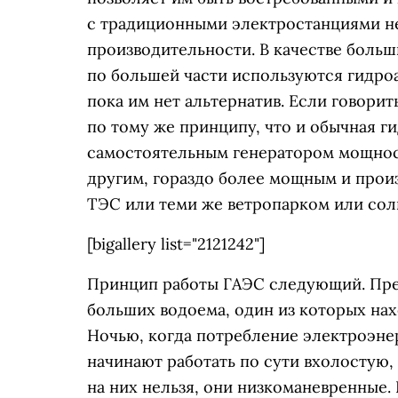
с традиционными электростанциями не
производительности. В качестве больш
по большей части используются гидро
пока им нет альтернатив. Если говори
по тому же принципу, что и обычная г
самостоятельным генератором мощности
другим, гораздо более мощным и прои
ТЭС или теми же ветропарком или сол
[bigallery list="2121242"]
Принцип работы ГАЭС следующий. Пре
больших водоема, один из которых нах
Ночью, когда потребление электроэне
начинают работать по сути вхолостую,
на них нельзя, они низкоманевренные. 