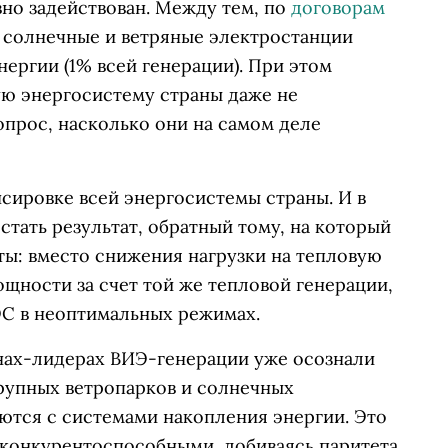
но задействован. Между тем, по
договорам
 солнечные и ветряные электростанции
нергии (1% всей генерации). При этом
ю энергосистему страны даже не
опрос, насколько они на самом деле
нсировке всей энергосистемы страны. И в
стать результат, обратный тому, на который
ты: вместо снижения нагрузки на тепловую
щности за счет той же тепловой генерации,
ТЭС в неоптимальных режимах.
анах-лидерах ВИЭ-генерации уже осознали
рупных ветропарков и солнечных
ются с системами накопления энергии. Это
 конкурентоспособными, добиваясь паритета