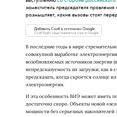
заместитель председателя правления 
размышляет, какие вызовы стоят перед
Добавить Сноб в источники Google
Сноб будет чаще появляться у вас в Google.
В последние годы в мире стремительно
совокупной выработке электроэнергии.
возобновляемых источников энергии (в
непредсказуемость их загрузки, как в с
предсказать, когда скроется солнце ил
электроэнергии.
И эта особенность ВИЭ может иметь п
достаточно скоро. Объекты новой «зе
мощности без серьезных накопителей 