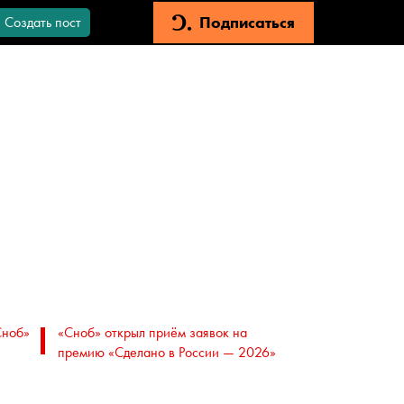
Подписаться
Создать пост
Сноб»
«Сноб» открыл приём заявок на
премию «Сделано в России — 2026»