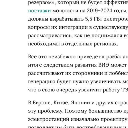
резервом», который не будет эффектив
поставки
мощности на 2019–2024 годы,
должны вырабатывать 5,5 ГВт электроэ
вопросы их интеграции в существующу
рассматривались, как не поднимался в
необходимы в отдельных регионах.
Все это неизбежно приведет к разбала
итоге следствием развития ВИЭ может 
рассчитывают их сторонники и лоббис
генерацию будет нужно увеличивать мо
что в свою очередь увеличит работу 
В Европе, Китае, Японии и других стр
эту проблему. Поэтому большинство к
электростанций изначально проектиру
позволяет им быть востребованными и