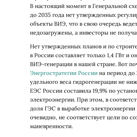
В настоящий момент в Генеральной сх
до 2035 года нет утвержденных регул
объекты ВИЭ, что в свою очередь ведет
недозагружены, а инвесторы не получ
Нет утвержденных планов и по строит
в России составляет только 1,4 ГВт и 
ВИЭ-генерации в нашей стране. Вот по
Энергостратегии России
на период до 
удельного веса гидрогенерации не ниже
ЕЭС России составила 19,9% по устано
электроэнергии. При этом, в соответс
доля ГЭС в выработке электроэнергии к
очевидно, не соответствует цели по с
маневренности.