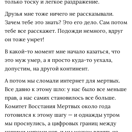
только тоску и легкое раздражение.
Друзья мне тоже ничего не рассказывали.
Зачем тебе это знать? Это его дело. Сам потом
тебе все расскажет. Подожди немного, вдруг
он тоже умрет!
В какой-то момент мне начало казаться, что
это муж умер, а я просто куда-то уехала,
допустим, на другой континент.
А потом мы сломали интернет для мертвых.
Все давно к этому шло: у нас было все меньше
прав, а нас самих становилось все больше.
Комитет Восстания Мертвых около года
готовился к этому шагу — и однажды утром
мы проснулись, а цифровых границ между
нашими мирами нет, и мы можем влиять на