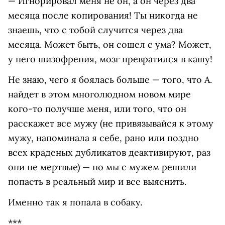
— Игнорировал меня не он, а он через два
месяца после копирования! Ты никогда не
знаешь, что с тобой случится через два
месяца. Может быть, он сошел с ума? Может,
у него шизофрения, мозг превратился в кашу!
Не знаю, чего я боялась больше — того, что А.
найдет в этом многолюдном новом мире
кого-то получше меня, или того, что он
расскажет все мужу (не привязывайся к этому
мужу, напоминала я себе, рано или поздно
всех краденых дубликатов деактивируют, раз
они не мертвые) — но мы с мужем решили
попасть в реальный мир и все выяснить.
Именно так я попала в собаку.
***