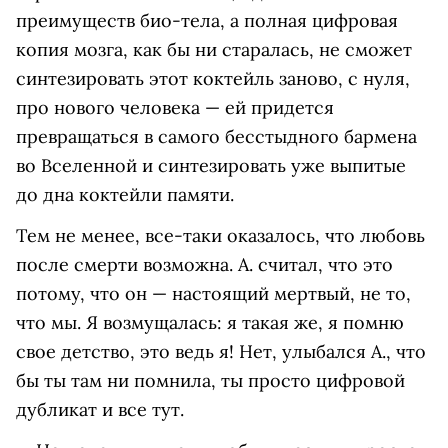
преимуществ био-тела, а полная цифровая
копия мозга, как бы ни старалась, не сможет
синтезировать этот коктейль заново, с нуля,
про нового человека — ей придется
превращаться в самого бесстыдного бармена
во Вселенной и синтезировать уже выпитые
до дна коктейли памяти.
Тем не менее, все-таки оказалось, что любовь
после смерти возможна. А. считал, что это
потому, что он — настоящий мертвый, не то,
что мы. Я возмущалась: я такая же, я помню
свое детство, это ведь я! Нет, улыбался А., что
бы ты там ни помнила, ты просто цифровой
дубликат и все тут.