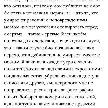
что осталось, поэтому мой дубликат не смог
настоящим мертвым
бы стать
— это те, кто
умирал от ранений с неповрежденным
мозгом, и мозг успевали скопировать перед
смертью — такие мертвые были якобы
полезны для следствия, а еще ходили слухи,
что в таком случае био-сознание все-таки
переходит в дубликат, а не умирает вместе с
мозгом. Я начинала каждое утро с чтения
новостей, хохотала над своими некрологами в
социальных сетях, убрала из списка доступа
около пяти друзей, чьи некрологи мне не
понравились, рассматривала фотографии
нового бойфренда дочери и советовала ей,
куда поступать, даже выпивала с друзьями