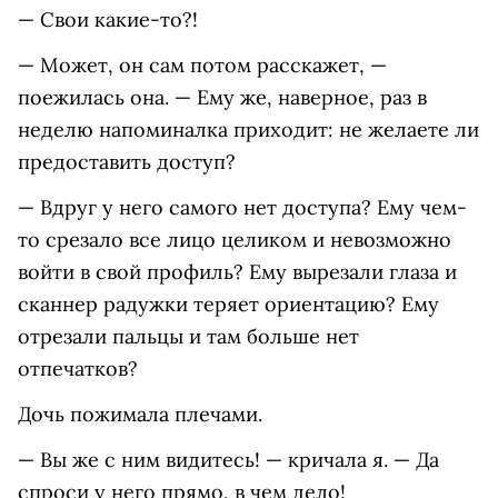
— Свои какие-то?!
— Может, он сам потом расскажет, —
поежилась она. — Ему же, наверное, раз в
неделю напоминалка приходит: не желаете ли
предоставить доступ?
— Вдруг у него самого нет доступа? Ему чем-
то срезало все лицо целиком и невозможно
войти в свой профиль? Ему вырезали глаза и
сканнер радужки теряет ориентацию? Ему
отрезали пальцы и там больше нет
отпечатков?
Дочь пожимала плечами.
— Вы же с ним видитесь! — кричала я. — Да
спроси у него прямо, в чем дело!