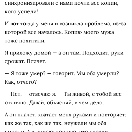
синхронизировали с нами почти все копии,
кого успели!
И вот тогда у меня и возникла проблема, из-за
которой все началось. Копию моего мужа
тоже похитили.
Я прихожу домой — а он там. Подходит, руки
дрожат. Плачет.
— Я тоже умер? — говорит. Мы оба умерли?
Как, отчего?
— Нет, — отвечаю я. — Ты живой, с тобой все
отлично. Давай, объясняй, в чем дело.
А он плачет, хватает меня руками и повторяет:
как же так, как же так, неужели мы оба
умерли. А я думаю: хорошо, что украли