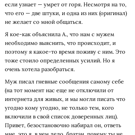
если узнает — умрет от горя. Несмотря на то,
что его — две штуки, и одна из них (оригинал)
не желает со мной общаться.
Я кое-как объяснила А., что нам с мужем
необходимо выяснить, что происходит, и
поэтому я какое-то время поживу с ним. Это
тоже стоило определенных усилий. Но я
очень хотела разобраться.
Муж писал гневные сообщения самому себе
(на тот момент нас еще не отключили от
интернета для живых, и мы могли писать что
угодно кому угодно, не только тем, кого
включили в свой список доверенных лиц).
Привет, безостановочно набирал он, ответь
мне, это я, в чем дело, братан, почему ты не