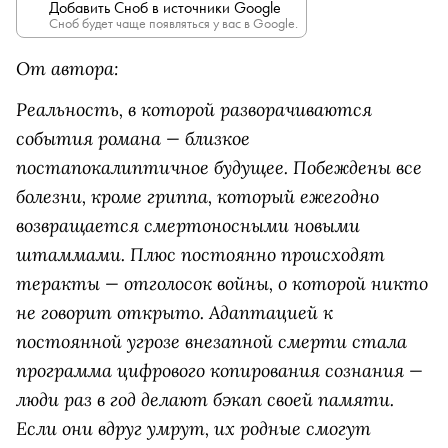
Добавить Сноб в источники Google
Сноб будет чаще появляться у вас в Google.
От автора:
Реальность, в которой разворачиваются
события романа — близкое
постапокалиптичное будущее. Побеждены все
болезни, кроме гриппа, который ежегодно
возвращается смертоносными новыми
штаммами. Плюс постоянно происходят
теракты — отголосок войны, о которой никто
не говорит открыто. Адаптацией к
постоянной угрозе внезапной смерти стала
программа цифрового копирования сознания —
люди раз в год делают бэкап своей памяти.
Если они вдруг умрут, их родные смогут