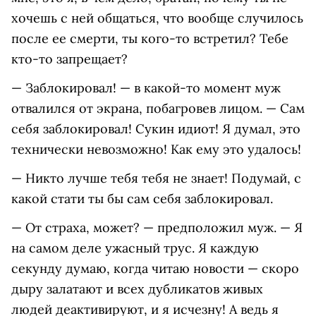
хочешь с ней общаться, что вообще случилось
после ее смерти, ты кого-то встретил? Тебе
кто-то запрещает?
— Заблокировал! — в какой-то момент муж
отвалился от экрана, побагровев лицом. — Сам
себя заблокировал! Сукин идиот! Я думал, это
технически невозможно! Как ему это удалось!
— Никто лучше тебя тебя не знает! Подумай, с
какой стати ты бы сам себя заблокировал.
— От страха, может? — предположил муж. — Я
на самом деле ужасный трус. Я каждую
секунду думаю, когда читаю новости — скоро
дыру залатают и всех дубликатов живых
людей деактивируют, и я исчезну! А ведь я