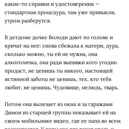
какие-то справки и удостоверения —
стандартная процедура, там уже привыкли,
утром разберутся.
В детдоме дочке Володи дают по голове и
кричат на нее: снова сбежала к матери, дура,
сколько можно, ты ей не нужна, она
алкоголичка, она ради выпивки кого угодно
продаст, не ценишь ты никого, настоящей
истинной заботы не ценишь, тех, кто тебя
любит, не ценишь. Чудовище, нелюдь, тварь.
Потом она вылезает из окна и за гаражами
Димон из старшей группы показывает ей на
своем мобильнике видео, где ее папа во всем