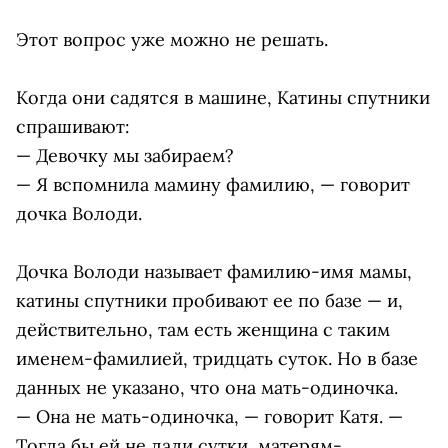
Этот вопрос уже можно не решать.
Когда они садятся в машине, Катины спутники
спрашивают:
— Девочку мы забираем?
— Я вспомнила мамину фамилию, — говорит
дочка Володи.
Дочка Володи называет фамилию-имя мамы,
катины спутники пробивают ее по базе — и,
действительно, там есть женщина с таким
именем-фамилией, тридцать суток. Но в базе
данных не указано, что она мать-одиночка.
— Она не мать-одиночка, — говорит Катя. —
Тогда бы ей не дали сутки, матерям-