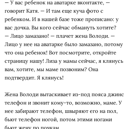
— У вас ребенок на аватарке вконтакте, —
говорит Катя. — И там еще куча фото с
ребенком. И в нашей базе тоже прописано: у
вас дочка. Вы кого сейчас обмануть хотите?
— Лицо замазано! — плачет жена Володи. —
Лицо у нее на аватарке было замазано, потому
что она ребенок! Вот посмотрите, откройте
страницу нашу! Лиза у мамы сейчас, я клянусь
вам, хотите, мы маме позвоним? Она
подтвердит. Я клянусь!
Жена Володи вытаскивает из-под пояса джинс
телефон и звонит кому-то, возможно, маме. У
нее забирают телефон, швыряют его на пол,
бьют телефон ногой, потом этими ногами
бьют жену по почкам.