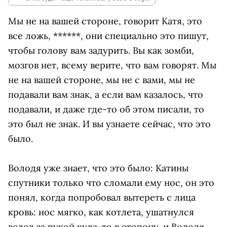
Мы не на вашей стороне, говорит Катя, это
все ложь, ******, они специально это пишут,
чтобы голову вам задурить. Вы как зомби,
мозгов нет, всему верите, что вам говорят. Мы
не на вашей стороне, мы не с вами, мы не
подавали вам знак, а если вам казалось, что
подавали, и даже где-то об этом писали, то
это был не знак. И вы узнаете сейчас, что это
было.
Володя уже знает, что это было: Катины
спутники только что сломали ему нос, он это
понял, когда попробовал вытереть с лица
кровь: нос мягко, как котлета, ушатнулся
вслед за рукой куда-то в сторону, и Володя