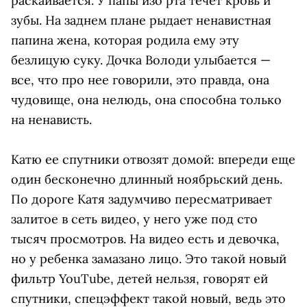
раскаивается. У папы изо рта течет кровь и
зубы. На заднем плане рыдает ненавистная
папина жена, которая родила ему эту
безлицую суку. Дочка Володи улыбается —
все, что про нее говорили, это правда, она
чудовище, она нелюдь, она способна только
на ненависть.
Катю ее спутники отвозят домой: впереди еще
один бесконечно длинный ноябрьский день.
По дороге Катя задумчиво пересматривает
залитое в сеть видео, у него уже под сто
тысяч просмотров. На видео есть и девочка,
но у ребенка замазано лицо. Это такой новый
фильтр YouTube, детей нельзя, говорят ей
спутники, спецэффект такой новый, ведь это