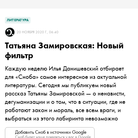
ЛИТЕРАТУРА
20 НОЯБРЯ 2020 Г., 06:40
Татьяна Замировская: Новый
фильтр
Каждую неделю Илья Данишевский отбирает
для «Сноба» самое интересное из актуальной
литературы. Сегодня мы публикуем новый
рассказ Татьяны Замировской — о ненависти,
дегуманизации и о том, что в ситуации, где не
работают закон и мораль, все всем враги, и
выбраться из этого лабиринта невозможно
Добавить Сноб в источники Google
Сноб будет чаще появляться у вас в Google.