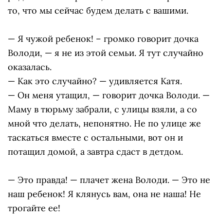
то, что мы сейчас будем делать с вашими.
— Я чужой ребенок! – громко говорит дочка
Володи, — я не из этой семьи. Я тут случайно
оказалась.
— Как это случайно? — удивляется Катя.
— Он меня утащил, — говорит дочка Володи. —
Маму в тюрьму забрали, с улицы взяли, а со
мной что делать, непонятно. Не по улице же
таскаться вместе с остальными, вот он и
потащил домой, а завтра сдаст в детдом.
— Это правда! — плачет жена Володи. — Это не
наш ребенок! Я клянусь вам, она не наша! Не
трогайте ее!