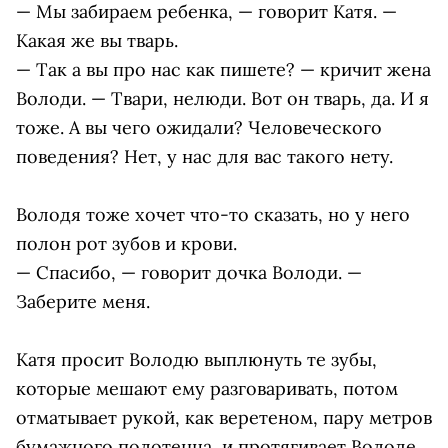
— Мы забираем ребенка, — говорит Катя. —
Какая же вы тварь.
— Так а вы про нас как пишете? — кричит жена
Володи. — Твари, нелюди. Вот он тварь, да. И я
тоже. А вы чего ожидали? Человеческого
поведения? Нет, у нас для вас такого нету.
Володя тоже хочет что-то сказать, но у него
полон рот зубов и крови.
— Спасибо, — говорит дочка Володи. —
Заберите меня.
Катя просит Володю выплюнуть те зубы,
которые мешают ему разговаривать, потом
отматывает рукой, как веретеном, пару метров
бумажного полотенца, и протягивает Володе