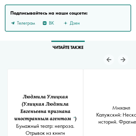
Подписывайтесь на наши соцсети:
Телеграм
ВК
Дзен
ЧИТАЙТЕ ТАКЖЕ
Людмила Улицкая
(Улицкая Людмила
Михаил
Евгеньевна признана
Калужский: Неск
иностранным агентом
)
*
историй. Фрагм
Бумажный театр: непроза.
Отрывок из книги