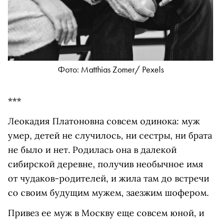
Фото: Matthias Zomer/ Pexels
***
Леокадия Платоновна совсем одинока: муж
умер, детей не случилось, ни сестры, ни брата
не было и нет. Родилась она в далекой
сибирской деревне, получив необычное имя
от чудаков-родителей, и жила там до встречи
со своим будущим мужем, заезжим шофером.
Привез ее муж в Москву еще совсем юной, и