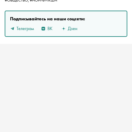
#ОБЩЕСТВО,
#НОН-ФИКШН
Подписывайтесь на наши соцсети:
Телеграм
ВК
Дзен