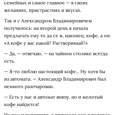
семейных и самое главное — в своих
желаниях, пристрастиях и вкусах.
Так и с Александром Владимировичем
получилось: на второй день я начала
предлагать ему то да се и, наконец, кофе, а он:
«А кофе у вас какой? Растворимый?»
— Да, — отвечаю, — на чайном столике всегда
есть.
— Я-то люблю настоящий кофе... Ну хотя бы
из автомата. — Александр Владимирович был
немного разочарован.
— Есть у нас и автомат внизу, но и молотый
кофе найдется!
На том и порешили, я принесла ему в подарок