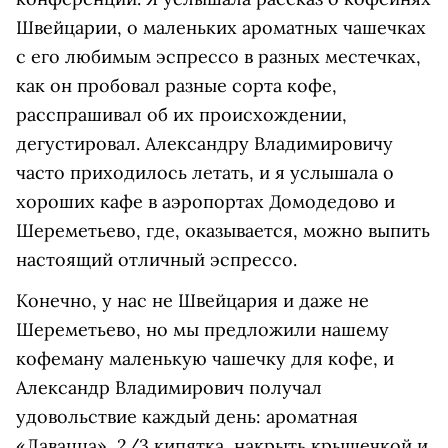
Швейцарии, о маленьких ароматных чашечках
с его любимым эспрессо в разных местечках,
как он пробовал разные сорта кофе,
расспрашивал об их происхождении,
дегустировал. Александру Владимировичу
часто приходилось летать, и я услышала о
хороших кафе в аэропортах Домодедово и
Шереметьево, где, оказывается, можно выпить
настоящий отличный эспрессо.
Конечно, у нас не Швейцария и даже не
Шереметьево, но мы предложили нашему
кофеману маленькую чашечку для кофе, и
Александр Владимирович получал
удовольствие каждый день: ароматная
«Лавацца», 2/3 кипятка, накрыть крышечкой и