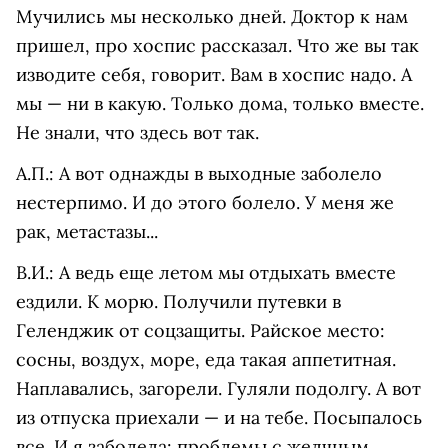
Мучились мы несколько дней. Доктор к нам
пришел, про хоспис рассказал. Что же вы так
изводите себя, говорит. Вам в хоспис надо. А
мы — ни в какую. Только дома, только вместе.
Не знали, что здесь вот так.
А.П.: А вот однажды в выходные заболело
нестерпимо. И до этого болело. У меня же
рак, метастазы...
В.И.: А ведь еще летом мы отдыхать вместе
ездили. К морю. Получили путевки в
Геленджик от соцзащиты. Райское место:
сосны, воздух, море, еда такая аппетитная.
Наплавались, загорели. Гуляли подолгу. А вот
из отпуска приехали — и на тебе. Посыпалось
все. И я заболела: проблемы с желчным