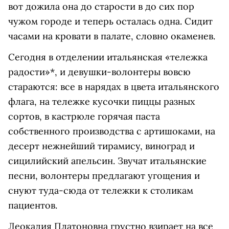
вот дожила она до старости в до сих пор
чужом городе и теперь осталась одна. Сидит
часами на кровати в палате, словно окаменев.
Сегодня в отделении итальянская «тележка
радости»*, и девушки-волонтеры вовсю
стараются: все в нарядах в цвета итальянского
флага, на тележке кусочки пиццы разных
сортов, в кастрюле горячая паста
собственного производства с артишоками, на
десерт нежнейший тирамису, виноград и
сицилийский апельсин. Звучат итальянские
песни, волонтеры предлагают угощения и
снуют туда-сюда от тележки к столикам
пациентов.
Леокадия Платоновна грустно взирает на все