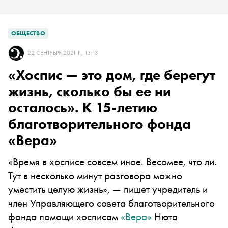
ОБЩЕСТВО
22 СЕНТЯБРЯ 2021 Г., 13:13
«Хоспис — это дом, где берегут
жизнь, сколько бы ее ни
осталось». К 15-летию
благотворительного фонда
«Вера»
«Время в хосписе совсем иное. Весомее, что ли.
Тут в несколько минут разговора можно
уместить целую жизнь», — пишет учредитель и
член Управляющего совета благотворительного
фонда помощи хосписам
«Вера»
Нюта