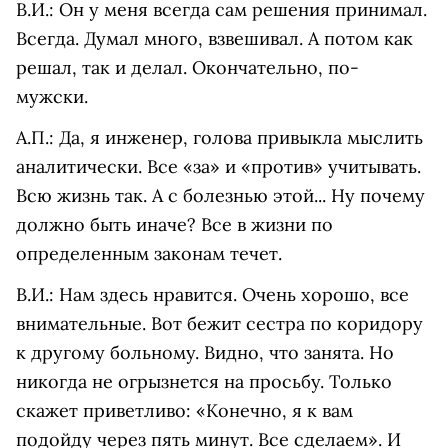
В.И.: Он у меня всегда сам решения принимал.
Всегда. Думал много, взвешивал. А потом как
решал, так и делал. Окончательно, по-
мужски.
А.П.: Да, я инженер, голова привыкла мыслить
аналитически. Все «за» и «против» учитывать.
Всю жизнь так. А с болезнью этой... Ну почему
должно быть иначе? Все в жизни по
определенным законам течет.
В.И.: Нам здесь нравится. Очень хорошо, все
внимательные. Вот бежит сестра по коридору
к другому больному. Видно, что занята. Но
никогда не огрызнется на просьбу. Только
скажет приветливо: «Конечно, я к вам
подойду через пять минут. Все сделаем». И