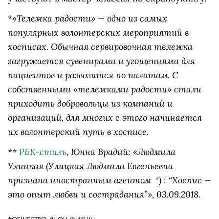
*«Тележка радости» — одно из самых
популярных волонтерских мероприятий в
хосписах. Обычная сервировочная тележка
загружается сувенирами и угощениями для
пациентов и развозится по палатам. С
собственными «тележками радости» стали
приходить добровольцы из компаний и
организаций, для многих с этого начинается
их волонтерский путь в хосписе.
**
РБК-стиль
, Юнна Врадий: «
Людмила
Улицкая
(Улицкая Людмила Евгеньевна
признана иностранным агентом
)
: “Хоспис —
*
это опыт любви и сострадания”», 03.09.2018.