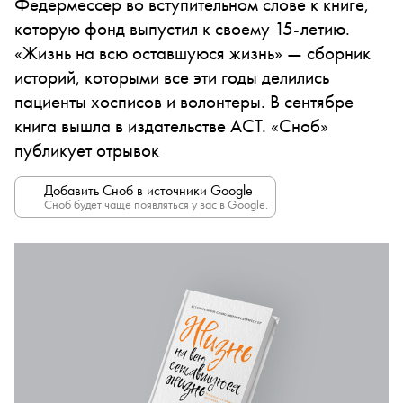
Федермессер во вступительном слове к книге,
которую фонд выпустил к своему 15-летию.
«Жизнь на всю оставшуюся жизнь» — сборник
историй, которыми все эти годы делились
пациенты хосписов и волонтеры. В сентябре
книга вышла в издательстве АСТ. «Сноб»
публикует отрывок
Добавить Сноб в источники Google
Сноб будет чаще появляться у вас в Google.