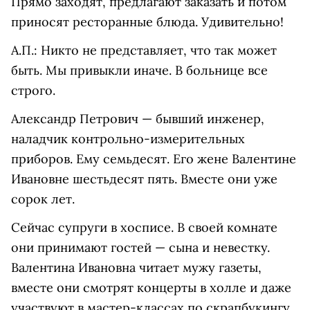
Прямо заходят, предлагают заказать и потом
приносят ресторанные блюда. Удивительно!
А.П.: Никто не представляет, что так может
быть. Мы привыкли иначе. В больнице все
строго.
Александр Петрович — бывший инженер,
наладчик контрольно-измерительных
приборов. Ему семьдесят. Его жене Валентине
Ивановне шестьдесят пять. Вместе они уже
сорок лет.
Сейчас супруги в хосписе. В своей комнате
они принимают гостей — сына и невестку.
Валентина Ивановна читает мужу газеты,
вместе они смотрят концерты в холле и даже
участвуют в мастер-классах по скрапбукингу.