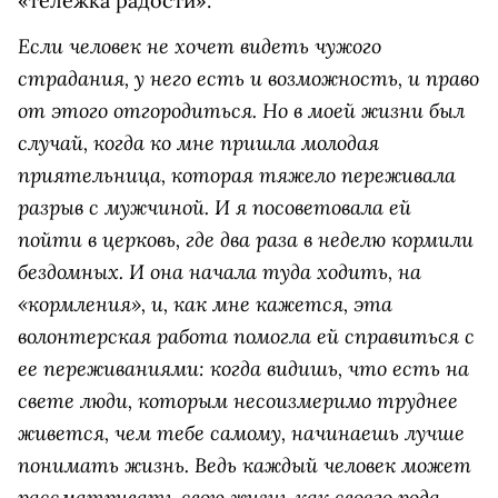
«тележка радости».
Если человек не хочет видеть чужого
страдания, у него есть и возможность, и право
от этого отгородиться. Но в моей жизни был
случай, когда ко мне пришла молодая
приятельница, которая тяжело переживала
разрыв с мужчиной. И я посоветовала ей
пойти в церковь, где два раза в неделю кормили
бездомных. И она начала туда ходить, на
«кормления», и, как мне кажется, эта
волонтерская работа помогла ей справиться с
ее переживаниями: когда видишь, что есть на
свете люди, которым несоизмеримо труднее
живется, чем тебе самому, начинаешь лучше
понимать жизнь. Ведь каждый человек может
рассматривать свою жизнь как своего рода