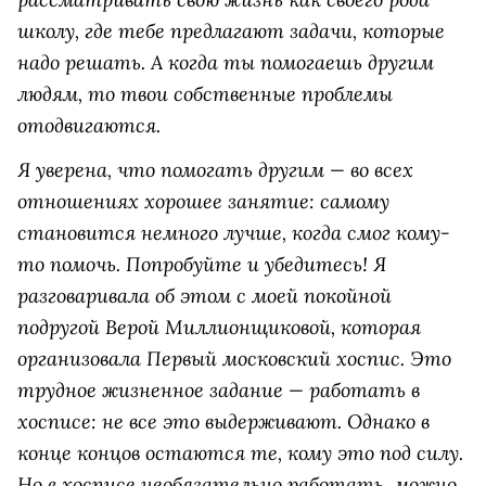
школу, где тебе предлагают задачи, которые
надо решать. А когда ты помогаешь другим
людям, то твои собственные проблемы
отодвигаются.
Я уверена, что помогать другим — во всех
отношениях хорошее занятие: самому
становится немного лучше, когда смог кому-
то помочь. Попробуйте и убедитесь! Я
разговаривала об этом с моей покойной
подругой Верой Миллионщиковой, которая
организовала Первый московский хоспис. Это
трудное жизненное задание — работать в
хосписе: не все это выдерживают. Однако в
конце концов остаются те, кому это под силу.
Но в хосписе необязательно работать, можно