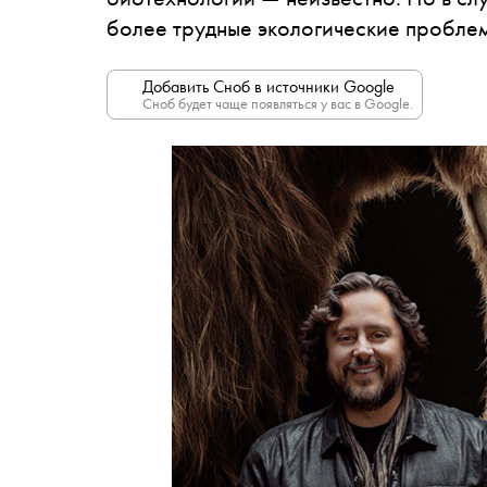
более трудные экологические пробле
Добавить Сноб в источники Google
Сноб будет чаще появляться у вас в Google.