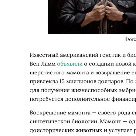
Фото:
Известный американский генетик и б
Бен Ламм
объявили
о создании новой к
шерстистого мамонта и возвращение ег
привлекла 15 миллионов долларов. По
для получения жизнеспособных эмбри
потребуется дополнительное финанси
Воскрешение мамонта — своего рода с
синтетической биологии. Мамонт — од
доисторических животных и уступает р