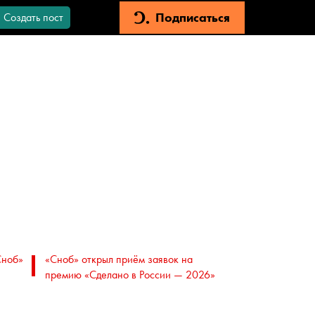
Подписаться
Создать пост
Сноб»
«Сноб» открыл приём заявок на
премию «Сделано в России — 2026»