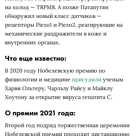
на холод — TRPM8. А позже Патапутян
обнаружил новый класс датчиков —
рецепторы Piezo1 и Piezo2, реагирующие на
механические раздражители в коже и
внутренних органах.
Что еще известно:
В 2020 году Нобелевскую премию по
физиологии и медицине
присудили
ученым
Харви Ольтеру, Чарльзу Райсу и Майклу
Хоутону за открытие вируса гепатита С.
О премии 2021 года:
Второй год подряд торжественная церемония
Нобелевской премии проходит дистанционно