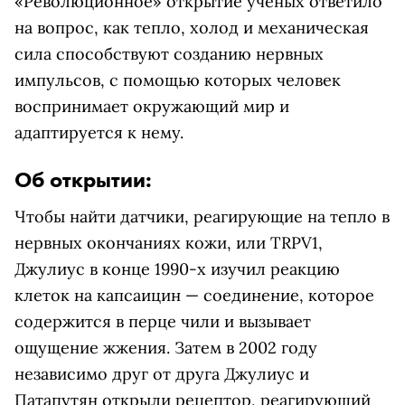
«Революционное» открытие ученых ответило
на вопрос, как тепло, холод и механическая
сила способствуют созданию нервных
импульсов, с помощью которых человек
воспринимает окружающий мир и
адаптируется к нему.
Об открытии:
Чтобы найти датчики, реагирующие на тепло в
нервных окончаниях кожи, или TRPV1,
Джулиус в конце 1990-х изучил реакцию
клеток на капсаицин — соединение, которое
содержится в перце чили и вызывает
ощущение жжения. Затем в 2002 году
независимо друг от друга Джулиус и
Патапутян открыли рецептор, реагирующий