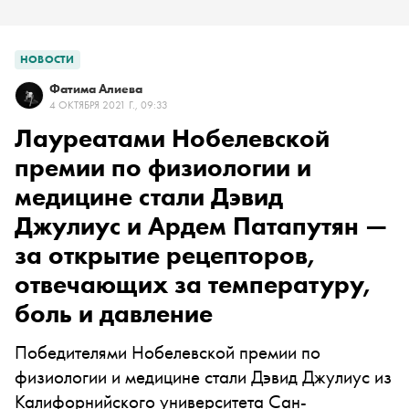
НОВОСТИ
Фатима Алиева
4 ОКТЯБРЯ 2021 Г., 09:33
Лауреатами Нобелевской
премии по физиологии и
медицине стали Дэвид
Джулиус и Ардем Патапутян —
за открытие рецепторов,
отвечающих за температуру,
боль и давление
Победителями Нобелевской премии по
физиологии и медицине стали Дэвид Джулиус из
Калифорнийского университета Сан-