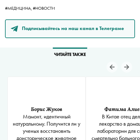
#МЕДИЦИНА,
#НОВОСТИ
Подписывайтесь на наш канал в Телеграме
ЧИТАЙТЕ ТАКЖЕ
Борис Жуков
Фатима Алие
Мамонт, идентичный
В Китае отец де
натуральному. Получится ли у
лекарство в дом
ученых восстановить
лаборатории для с
доисторическое животное
смертельно больного