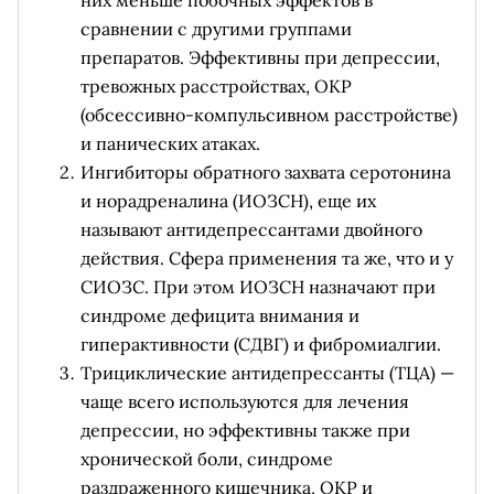
них меньше побочных эффектов в
сравнении с другими группами
препаратов. Эффективны при депрессии,
тревожных расстройствах, ОКР
(обсессивно-компульсивном расстройстве)
и панических атаках.
Ингибиторы обратного захвата серотонина
и норадреналина (ИОЗСН), еще их
называют антидепрессантами двойного
действия. Сфера применения та же, что и у
СИОЗС. При этом ИОЗСН назначают при
синдроме дефицита внимания и
гиперактивности (СДВГ) и фибромиалгии.
Трициклические антидепрессанты (ТЦА) —
чаще всего используются для лечения
депрессии, но эффективны также при
хронической боли, синдроме
раздраженного кишечника, ОКР и