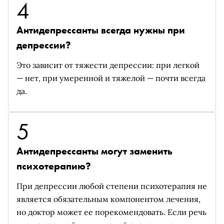
4
Антидепрессанты всегда нужны при
депрессии?
Это зависит от тяжести депрессии: при легкой
— нет, при умеренной и тяжелой — почти всегда
да.
5
Антидепрессанты могут заменить
психотерапию?
При депрессии любой степени психотерапия не
является обязательным компонентом лечения,
но доктор может ее порекомендовать. Если речь