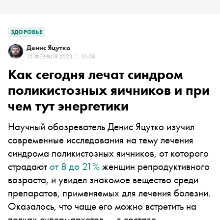
ЗДОРОВЬЕ
Денис Яцутко
15 ФЕВРАЛЯ 2023 Г., 10:08
Как сегодня лечат синдром
поликистозных яичников и при
чем тут энергетики
Научный обозреватель Денис Яцутко изучил
современные исследования на тему лечения
синдрома поликистозных яичников, от которого
страдают
от 8 до 21%
женщин репродуктивного
возраста, и увидел знакомое вещество среди
препаратов, применяемых для лечения болезни.
Оказалось, что чаще его можно встретить на
полках супермаркетов — в составе