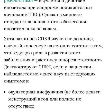
результатами
— изучается и действие
инозитола при синдроме поликистозных
яичников (СПКЯ). Однако в мировые
стандарты лечения этого заболевания
инозитол пока не вошел.
Хотя патогенез СПКЯ изучен не до конца,
научный консенсус на сегодня состоит в том,
что ведущую роль в развитии этого
заболевания играет инсулинорезистентность.
Диагностируют СПКЯ, если у пациентки
наблюдается не менее двух из следующих
симптомов:
овуляторная дисфункция (не более девяти
менструаций в год или полное их
отсутствие);