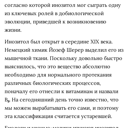
согласно которой инозитол мог сыграть одну
из ключевых ролей в добиологической
эволюции, приведшей к возникновению
жизни.
Инозитол был открыт в середине XIX века.
Немецкий химик Йозеф Шерер выделил его из
мышечной ткани. Поскольку довольно быстро
выяснилось, что это вещество абсолютно
необходимо для нормального протекания
различных биологических процессов,
поначалу его отнесли к витаминам и назвали
B
₈.
На сегодняшний день точно известно, что
мы можем вырабатывать его сами, и поэтому
эта классификация считается устаревшей.
Биологи и ученые-медики изучают инозитол