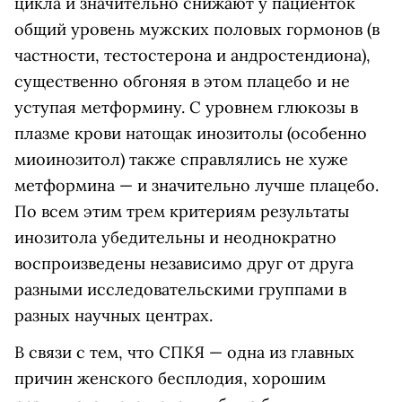
цикла и значительно снижают у пациенток
общий уровень мужских половых гормонов (в
частности, тестостерона и андростендиона),
существенно обгоняя в этом плацебо и не
уступая метформину. С уровнем глюкозы в
плазме крови натощак инозитолы (особенно
миоинозитол) также справлялись не хуже
метформина — и значительно лучше плацебо.
По всем этим трем критериям результаты
инозитола убедительны и неоднократно
воспроизведены независимо друг от друга
разными исследовательскими группами в
разных научных центрах.
В связи с тем, что СПКЯ — одна из главных
причин женского бесплодия, хорошим