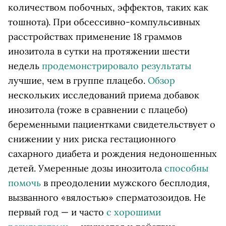
количеством побочных, эффектов, таких как
тошнота). При обсессивно-компульсивных
расстройствах применение 18 граммов
инозитола в сутки на протяжении шести
недель
продемонстрировало результаты
лучшие, чем в группе плацебо.
Обзор
нескольких исследований приема добавок
инозитола (тоже в сравнении с плацебо)
беременными пациентками свидетельствует о
снижении у них риска гестационного
сахарного диабета и рождения недоношенных
детей. Умеренные дозы инозитола
способны
помочь
в преодолении мужского бесплодия,
вызванного «вялостью» сперматозоидов. Не
первый год — и часто
с хорошими