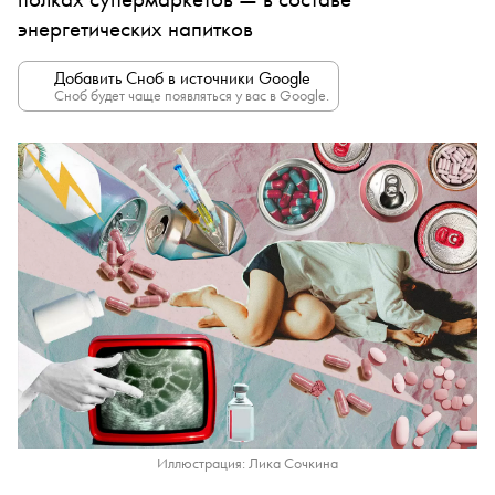
энергетических напитков
Добавить Сноб в источники Google
Сноб будет чаще появляться у вас в Google.
Иллюстрация: Лика Сочкина