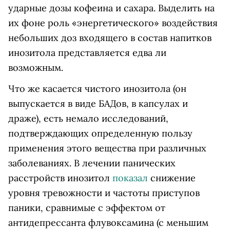
ударные дозы кофеина и сахара. Выделить на
их фоне роль «энергетического» воздействия
небольших доз входящего в состав напитков
инозитола представляется едва ли
возможным.
Что же касается чистого инозитола (он
выпускается в виде БАДов, в капсулах и
драже), есть немало исследований,
подтверждающих определенную пользу
применения этого вещества при различных
заболеваниях. В лечении панических
расстройств инозитол
показал
снижение
уровня тревожности и частоты приступов
паники, сравнимые с эффектом от
антидепрессанта флувоксамина (с меньшим