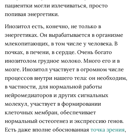
пациентки могли излечиваться, просто
попивая энергетики.
Инозитол есть, конечно, не только в
энергетиках. Он вырабатывается в организме
млекопитающих, в том числе у человека. В
почках, в печени, в сердце. Очень богато
инозитолом грудное молоко. Много его и в
мозге. Инозитол участвует в огромном числе
процессов внутри нашего тела: он необходим,
в частности, для нормальной работы
нейромедиаторов и других сигнальных
молекул, участвует в формировании
клеточных мембран, обеспечивает
нормальный остеогенез и экспрессию генов.
Есть даже вполне обоснованная
точка зрения
,