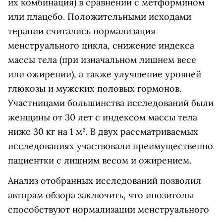
их комбинация) в сравнении с метформином
или плацебо. Положительными исходами
терапии считались нормализация
менструального цикла, снижение индекса
массы тела (при изначальном лишнем весе
или ожирении), а также улучшение уровней
глюкозы и мужских половых гормонов.
Участницами большинства исследований были
женщины от 30 лет с индексом массы тела
ниже 30 кг на 1 м². В двух рассматриваемых
исследованиях участвовали преимущественно
пациентки с лишним весом и ожирением.
Анализ отобранных исследований позволил
авторам обзора заключить, что инозитолы
способствуют нормализации менструального