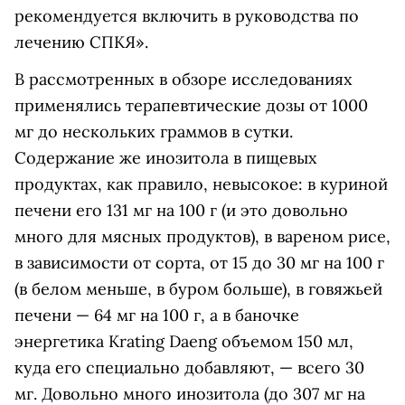
рекомендуется включить в руководства по
лечению СПКЯ».
В рассмотренных в обзоре исследованиях
применялись терапевтические дозы от 1000
мг до нескольких граммов в сутки.
Содержание же инозитола в пищевых
продуктах, как правило, невысокое: в куриной
печени его 131 мг на 100 г (и это довольно
много для мясных продуктов), в вареном рисе,
в зависимости от сорта, от 15 до 30 мг на 100 г
(в белом меньше, в буром больше), в говяжьей
печени — 64 мг на 100 г, а в баночке
энергетика Krating Daeng объемом 150 мл,
куда его специально добавляют, — всего 30
мг. Довольно много инозитола (до 307 мг на