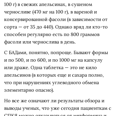
100 г) в свежих апельсинах, в сушеном
черносливе (470 мг на 100 г), в вареной и
консервированной фасоли (в зависимости от
сорта — от 35 до 440). Однако вряд ли кто-то
способен регулярно есть по 800 граммов
фасоли или чернослива в день.
С БАДами, понятно, попроще. Бывают формы
и по 500, и по 600, и по 1000 мг на капсулу
или драже. Одна таблетка — это не кило
апельсинов (в которых еще и сахара полно,
что при нарушениях углеводного обмена
элементарно опасно).
Но все же означают ли результаты обзора и
выводы ученых, что уже сегодня пациенткам с
СПКЯ можно отказываться от метформина и