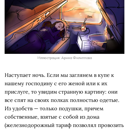
Иллюстрация: Арина Филиппова
Наступает ночь. Если мы заглянем в купе к
нашему господину с его женой или к их
прислуге, то увидим странную картину: они
все спят на своих полках полностью одетые.
Из удобств — только подушки, причем
собственные, взятые с собой из дома
(железнодорожный тариф позволял провозить