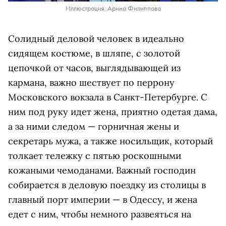
Иллюстрация: Арина Филиппова
Солидный деловой человек в идеально
сидящем костюме, в шляпе, с золотой
цепочкой от часов, выглядывающей из
кармана, важно шествует по перрону
Московского вокзала в Санкт-Петербурге. С
ним под руку идет жена, приятно одетая дама,
а за ними следом — горничная жены и
секретарь мужа, а также носильщик, который
толкает тележку с пятью роскошными
кожаными чемоданами. Важный господин
собирается в деловую поездку из столицы в
главный порт империи — в Одессу, и жена
едет с ним, чтобы немного развеяться на