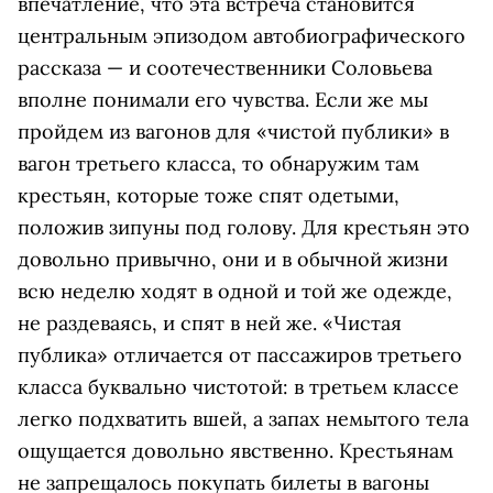
впечатление, что эта встреча становится
центральным эпизодом автобиографического
рассказа — и соотечественники Соловьева
вполне понимали его чувства. Если же мы
пройдем из вагонов для «чистой публики» в
вагон третьего класса, то обнаружим там
крестьян, которые тоже спят одетыми,
положив зипуны под голову. Для крестьян это
довольно привычно, они и в обычной жизни
всю неделю ходят в одной и той же одежде,
не раздеваясь, и спят в ней же. «Чистая
публика» отличается от пассажиров третьего
класса буквально чистотой: в третьем классе
легко подхватить вшей, а запах немытого тела
ощущается довольно явственно. Крестьянам
не запрещалось покупать билеты в вагоны