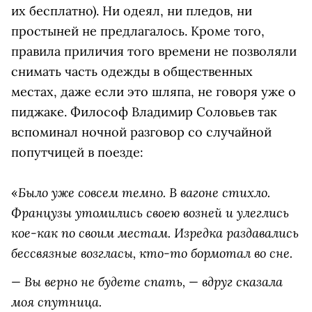
их бесплатно). Ни одеял, ни пледов, ни
простыней не предлагалось. Кроме того,
правила приличия того времени не позволяли
снимать часть одежды в общественных
местах, даже если это шляпа, не говоря уже о
пиджаке. Философ Владимир Соловьев так
вспоминал ночной разговор со случайной
попутчицей в поезде:
Было уже совсем темно. В вагоне стихло.
«
Французы утомились своею возней и улеглись
кое-как по своим местам. Изредка раздавались
бессвязные возгласы, кто-то бормотал во сне.
— Вы верно не будете спать, — вдруг сказала
моя спутница.