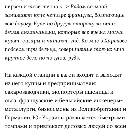
первом классе тесно <...> Рядом со мной
занимают купе четыре француза, болтающие
всю дорогу. Купе по другую сторону занято
двумя англичанами, которые все время молча
курят сигары и читают гид. Ко мне в Харькове
подсели три дельца, совершившие только что
крупное дело по покупке руд».
На каждой станции в вагон входят и выходят
из него купцы и предприниматели:
сахарозаводчики, экспортеры пшеницы и
овса, французские и бельгийские инженеры-
металлурги, бизнесмены из Великобритании и
Германии. Юг Украины развивается быстрыми
темпами и привлекает деловых людей со всей