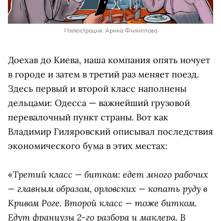
Иллюстрация: Арина Филиппова
Доехав до Киева, наша компания опять ночует
в городе и затем в третий раз меняет поезд.
Здесь первый и второй класс наполнены
дельцами: Одесса — важнейший грузовой
перевалочный пункт страны. Вот как
Владимир Гиляровский описывал последствия
экономического бума в этих местах:
Третий класс — битком: едет много рабочих
«
— главным образом, орловских — копать руду в
Кривом Роге. Второй класс — тоже битком.
Едут французы 2-го разбора и маклера. В