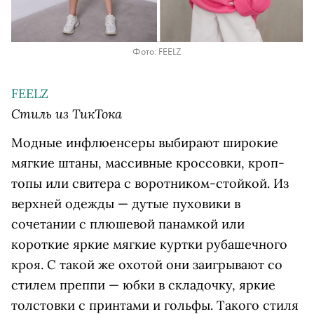
Фото: FEELZ
FEELZ
Стиль из ТикТока
Модные инфлюенсеры выбирают широкие
мягкие штаны, массивные кроссовки, кроп-
топы или свитера с воротником-стойкой. Из
верхней одежды — дутые пуховики в
сочетании с плюшевой панамкой или
короткие яркие мягкие куртки рубашечного
кроя. С такой же охотой они заигрывают со
стилем преппи — юбки в складочку, яркие
толстовки с принтами и гольфы. Такого стиля