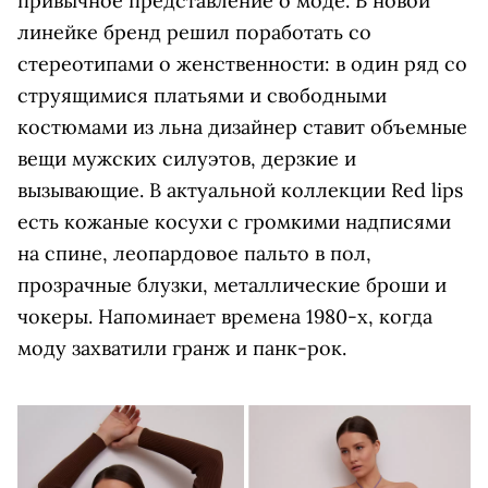
привычное представление о моде. В новой
линейке бренд решил поработать со
стереотипами о женственности: в один ряд со
струящимися платьями и свободными
костюмами из льна дизайнер ставит объемные
вещи мужских силуэтов, дерзкие и
вызывающие. В актуальной коллекции Red lips
есть кожаные косухи с громкими надписями
на спине, леопардовое пальто в пол,
прозрачные блузки, металлические броши и
чокеры. Напоминает времена 1980-х, когда
моду захватили гранж и панк-рок.