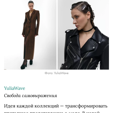
Фото: YuliaWave
YuliaWave
Свобода самовыражения
Идея каждой коллекций — трансформировать