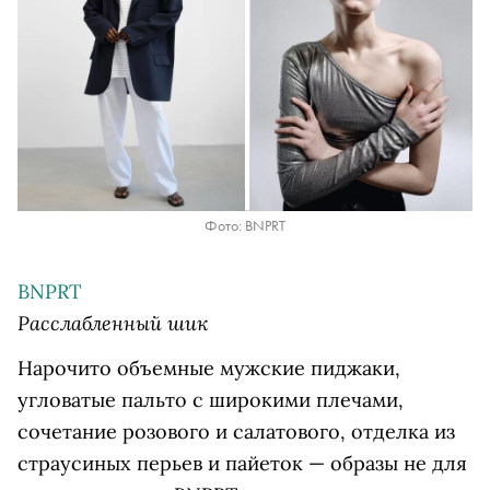
Фото: BNPRT
BNPRT
Расслабленный шик
Нарочито объемные мужские пиджаки,
угловатые пальто с широкими плечами,
сочетание розового и салатового, отделка из
страусиных перьев и пайеток — образы не для