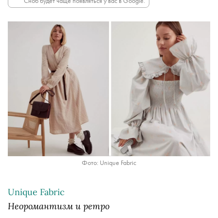
Сноб будет чаще появляться у вас в Google.
Фото: Unique Fabric
Unique Fabric
Неоромантизм и ретро