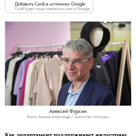
Добавить Сноб в источники Google
Сноб будет чаще появляться у вас в Google.
Алексей Фурсин
Фото: Авилов Александр / Агентство «Москва»
Как департамент поддерживает индустрию