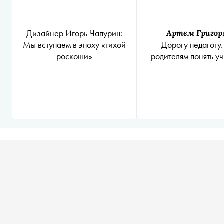
Дизайнер Игорь Чапурин:
Артем Григор
Мы вступаем в эпоху «тихой
Дорогу педагогу.
роскоши»
родителям понять у