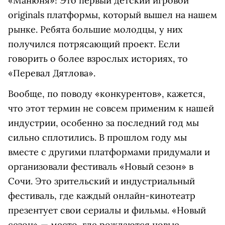
«Манюня»! Это первый детский игровой
originals платформы, который вышел на нашем
рынке. Ребята большие молодцы, у них
получился потрясающий проект. Если
говорить о более взрослых историях, то
«Перевал Дятлова».
Вообще, по поводу «конкурентов», кажется,
что этот термин не совсем применим к нашей
индустрии, особенно за последний год мы
сильно сплотились. В прошлом году мы
вместе с другими платформами придумали и
организовали фестиваль «Новый сезон» в
Сочи. Это зрительский и индустриальный
фестиваль, где каждый онлайн-кинотеатр
презентует свои сериалы и фильмы. «Новый
сезон» — место, где рождаются новые