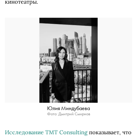
кинотеатры.
Юлия Миндубаева
Фото: Дмитрий Смирнов
Исследование TMT Consulting
показывает, что