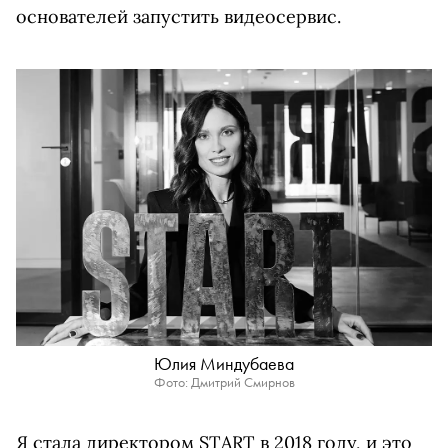
основателей запустить видеосервис.
Юлия Миндубаева
Фото: Дмитрий Смирнов
Я стала директором START в 2018 году, и это