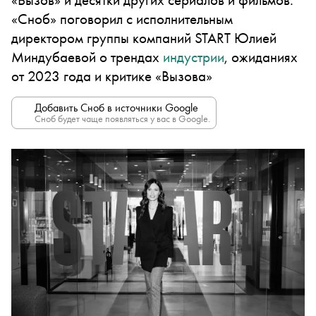
«Сноб» поговорил с исполнительным
директором группы компаний START Юлией
Миндубаевой о трендах
индустрии
, ожиданиях
от 2023 года и критике «Вызова»
Добавить Сноб в источники Google
Сноб будет чаще появляться у вас в Google.