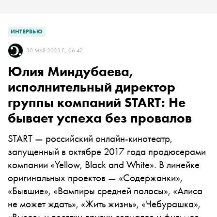
ИНТЕРВЬЮ
30 МАЯ 2023 Г., 06:42
Юлия Миндубаева,
исполнительный директор
группы компаний START: Не
бывает успеха без провалов
START — российский онлайн-кинотеатр,
запущенный в октябре 2017 года продюсерами
компании «Yellow, Black and White». В линейке
оригинальных проектов — «Содержанки»,
«Бывшие», «Вампиры средней полосы», «Алиса
не может ждать», «Жить жизнь», «Чебурашка»,
«Вызов» и десятки других сериалов и фильмов.