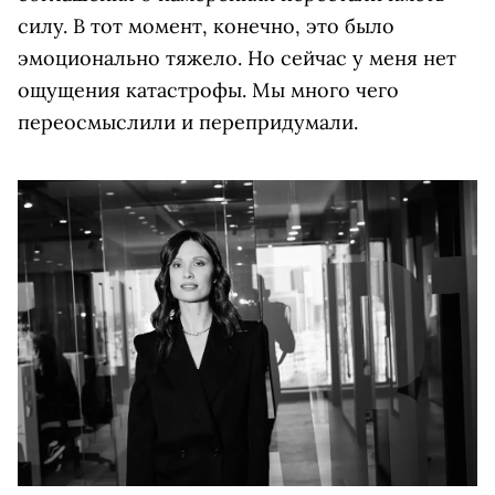
силу. В тот момент, конечно, это было
эмоционально тяжело. Но сейчас у меня нет
ощущения катастрофы. Мы много чего
переосмыслили и перепридумали.