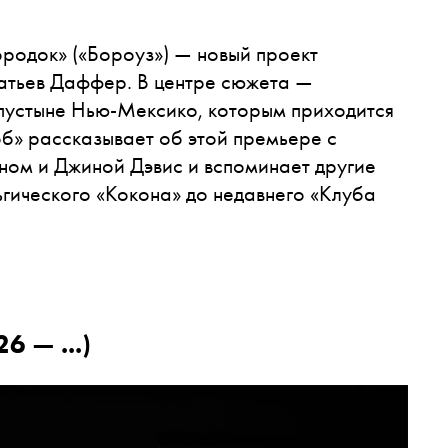
Городок» («Бороуз») — новый проект
атьев Даффер. В центре сюжета —
 пустыне Нью-Мексико, которым приходится
об» рассказывает об этой премьере с
ом и Джиной Дэвис и вспоминает другие
гического «Кокона» до недавнего «Клуба
6 — ...)