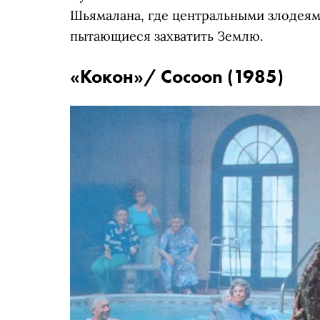
Шьямалана, где центральными злодеям
пытающиеся захватить Землю.
«Кокон»/ Cocoon (1985)