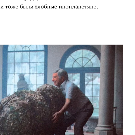
и тоже были злобные инопланетяне,