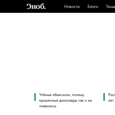
Новости
Блоги
Тем
Стиль
Ви
Учёные объяснили, почему
Рос
крошечные динозавры так и не
лет
появились