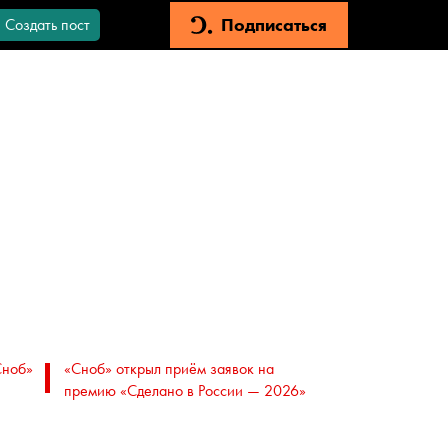
Подписаться
Создать пост
Сноб»
«Сноб» открыл приём заявок на
премию «Сделано в России — 2026»