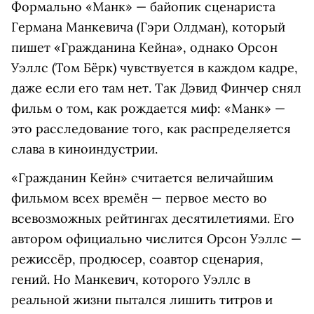
Формально «Манк» — байопик сценариста
Германа Манкевича (Гэри Олдман), который
пишет «Гражданина Кейна», однако Орсон
Уэллс (Том Бёрк) чувствуется в каждом кадре,
даже если его там нет. Так Дэвид Финчер снял
фильм о том, как рождается миф: «Манк» —
это расследование того, как распределяется
слава в киноиндустрии.
«Гражданин Кейн» считается величайшим
фильмом всех времён — первое место во
всевозможных рейтингах десятилетиями. Его
автором официально числится Орсон Уэллс —
режиссёр, продюсер, соавтор сценария,
гений. Но Манкевич, которого Уэллс в
реальной жизни пытался лишить титров и