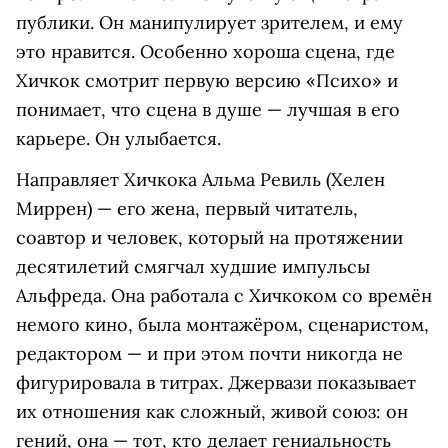
публики. Он манипулирует зрителем, и ему
это нравится. Особенно хороша сцена, где
Хичкок смотрит первую версию «Психо» и
понимает, что сцена в душе — лучшая в его
карьере. Он улыбается.
Направляет Хичкока Альма Ревиль (Хелен
Миррен) — его жена, первый читатель,
соавтор и человек, который на протяжении
десятилетий смягчал худшие импульсы
Альфреда. Она работала с Хичкоком со времён
немого кино, была монтажёром, сценаристом,
редактором — и при этом почти никогда не
фигурировала в титрах. Джервази показывает
их отношения как сложный, живой союз: он
гений, она — тот, кто делает гениальность