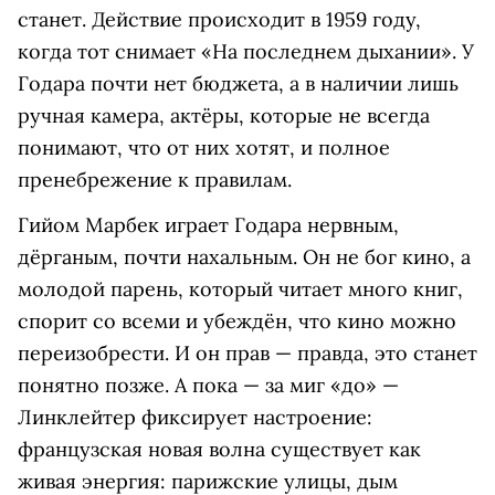
станет. Действие происходит в 1959 году,
когда тот снимает «На последнем дыхании». У
Годара почти нет бюджета, а в наличии лишь
ручная камера, актёры, которые не всегда
понимают, что от них хотят, и полное
пренебрежение к правилам.
Гийом Марбек играет Годара нервным,
дёрганым, почти нахальным. Он не бог кино, а
молодой парень, который читает много книг,
спорит со всеми и убеждён, что кино можно
переизобрести. И он прав — правда, это станет
понятно позже. А пока — за миг «до» —
Линклейтер фиксирует настроение:
французская новая волна существует как
живая энергия: парижские улицы, дым