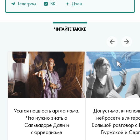
Телеграм
ВК
Дзен
ЧИТАЙТЕ ТАКЖЕ
Усатая пошлость артистизма.
Допустимо ли испол
Что нужно знать о
нейросети в литер
Сальвадоре Дали и
Большой разговор с
сюрреализме
Буржской и Сер
Шаргуновым