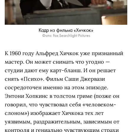
Кадр из фильма «Хичкок»
Фото: Fox Searchlight Pictures
К 1960 году Альфред Хичкок уже признанный
мастер. Он может снимать что угодно —
студии дают ему карт-бланш. И он решает
снять «Психо». Фильм Саши Джервази
сосредоточен именно на этом эпизоде.
Энтони Хопкинс в толстом гриме (позже он
говорил, что чувствовал себя «человеком-
слоном») изображает Хичкока тех лет
уязвимым, раздражительным, зависимым от
контроля и гениально чувствующим страхи