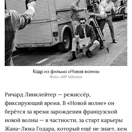
Кадр из фильма «Новая волна»
Фото: ARP Sélection
Ричард Линклейтер — режиссёр,
фиксирующий время. В «Новой волне» он
берётся за время зарождения французской
новой волны — в частности, за старт карьеры
Жана-Люка Годара, который ещё не знает, кем