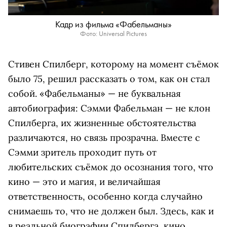
Кадр из фильма «Фабельманы»
Фото: Universal Pictures
Стивен Спилберг, которому на момент съёмок
было 75, решил рассказать о том, как он стал
собой. «Фабельманы» — не буквальная
автобиография: Сэмми Фабельман — не клон
Спилберга, их жизненные обстоятельства
различаются, но связь прозрачна. Вместе с
Сэмми зритель проходит путь от
любительских съёмок до осознания того, что
кино — это и магия, и величайшая
ответственность, особенно когда случайно
снимаешь то, что не должен был. Здесь, как и
в реальной биографии Спилберга, кино