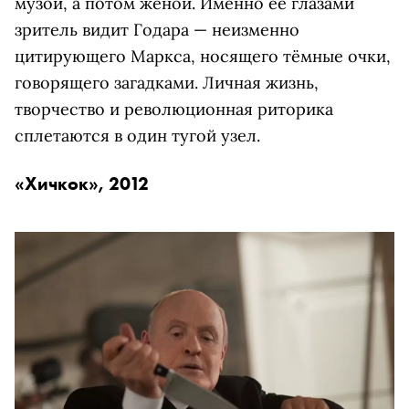
музой, а потом женой. Именно её глазами
зритель видит Годара — неизменно
цитирующего Маркса, носящего тёмные очки,
говорящего загадками. Личная жизнь,
творчество и революционная риторика
сплетаются в один тугой узел.
«Хичкок», 2012