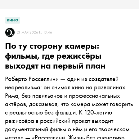
КИНО
21 МАЯ 2026 Г., 13:46
По ту сторону камеры:
фильмы, где режиссёры
выходят на первый план
Роберто Росселлини — один из создателей
неореализма: он снимал кино на развалинах
Рима, без павильонов и профессиональных
актёров, доказывая, что камера может говорить
с реальностью без фальши. К 120-летию
режиссёра в российский прокат выходит
документальный фильм о нём и его творческом
методе — «Росселлини. Жизнь без сценария».