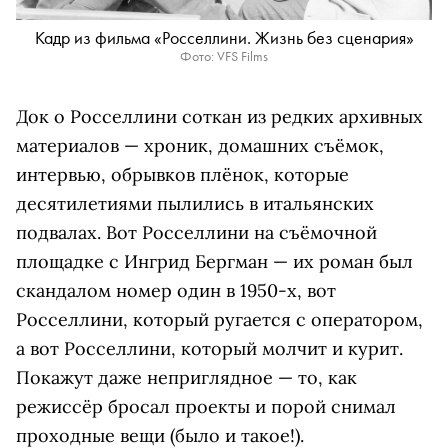
Кадр из фильма «Росселлини. Жизнь без сценария»
Фото: VFS Films
Док о Росселлини соткан из редких архивных
материалов — хроник, домашних съёмок,
интервью, обрывков плёнок, которые
десятилетиями пылились в итальянских
подвалах. Вот Росселлини на съёмочной
площадке с Ингрид Бергман — их роман был
скандалом номер один в 1950-х, вот
Росселлини, который ругается с оператором,
а вот Росселлини, который молчит и курит.
Покажут даже неприглядное — то, как
режиссёр бросал проекты и порой снимал
проходные вещи (было и такое!).