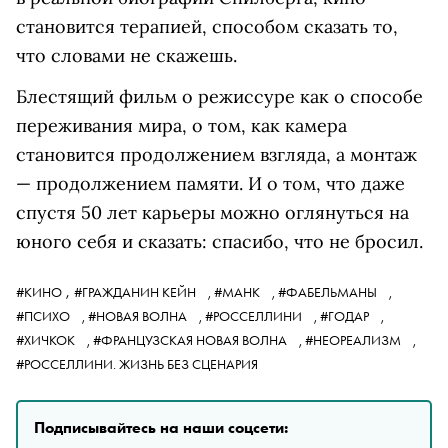
становится терапией, способом сказать то,
что словами не скажешь.
Блестящий фильм о режиссуре как о способе
переживания мира, о том, как камера
становится продолжением взгляда, а монтаж
— продолжением памяти. И о том, что даже
спустя 50 лет карьеры можно оглянуться на
юного себя и сказать: спасибо, что не бросил.
,
#КИНО
#ГРАЖДАНИН КЕЙН
,
#МАНК
,
#ФАБЕЛЬМАНЫ
,
#ПСИХО
,
#НОВАЯ ВОЛНА
,
#РОССЕЛЛИНИ
,
#ГОДАР
,
#ХИЧКОК
,
#ФРАНЦУЗСКАЯ НОВАЯ ВОЛНА
,
#НЕОРЕАЛИЗМ
,
#РОССЕЛЛИНИ. ЖИЗНЬ БЕЗ СЦЕНАРИЯ
Подписывайтесь на наши соцсети: