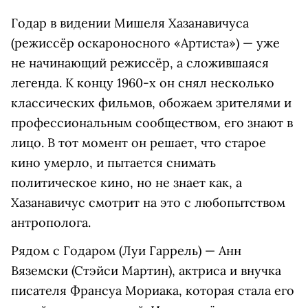
Годар в видении Мишеля Хазанавичуса
(режиссёр оскароносного «Артиста») — уже
не начинающий режиссёр, а сложившаяся
легенда. К концу 1960-х он снял несколько
классических фильмов, обожаем зрителями и
профессиональным сообществом, его знают в
лицо. В тот момент он решает, что старое
кино умерло, и пытается снимать
политическое кино, но не знает как, а
Хазанавичус смотрит на это с любопытством
антрополога.
Рядом с Годаром (Луи Гаррель) — Анн
Вяземски (Стэйси Мартин), актриса и внучка
писателя Франсуа Мориака, которая стала его