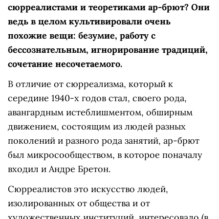
сюрреалистами и теоретиками ар-брют? Они
ведь в целом культивировали очень
похожие вещи: безумие, работу с
бессознательным, игнорирование традиций,
сочетание несочетаемого.
В отличие от сюрреализма, который к
середине 1940-х годов стал, своего рода,
авангардным истеблишментом, обширным
движением, состоящим из людей разных
поколений и разного рода занятий, ар-брют
был микросообществом, в которое поначалу
входил и Андре Бретон.
Сюрреалистов это искусство людей,
изолированных от общества и от
художественных институций, интересовало (в