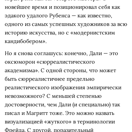
новейшее время и позиционировал себя как
эдакого удалого Рубенса — как известно,
одного из самых успешных художников за всю
историю искусства, но с «модернистским
кандибобером».
Но я снова соглашусь: конечно, Дали — это
оксюморон «сюрреалистического
академизма». С одной стороны, что может
быть сюрреалистичнее предельно
реалистического изображения эмпирически
невозможного? С меньшей степенью
достоверности, чем Дали (и специально) так
писал и Магритт тоже. Это можно назвать
визуализацией «жуткого» в терминологии
Фрейда. С другой, поразительный