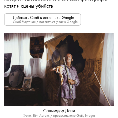
котят и сцены убийств
Добавить Сноб в источники Google
Сноб будет чаще появляться у вас в Google.
Сальвадор Дали
Фото: Slim Aarons / предоставлено Getty Images