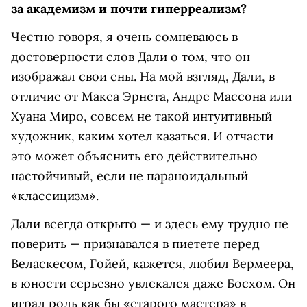
за академизм и почти гиперреализм?
Честно говоря, я очень сомневаюсь в
достоверности слов Дали о том, что он
изображал свои сны. На мой взгляд, Дали, в
отличие от Макса Эрнста, Андре Массона или
Хуана Миро, совсем не такой интуитивный
художник, каким хотел казаться. И отчасти
это может объяснить его действительно
настойчивый, если не параноидальный
«классицизм».
Дали всегда открыто — и здесь ему трудно не
поверить — признавался в пиетете перед
Веласкесом, Гойей, кажется, любил Вермеера,
в юности серьезно увлекался даже Босхом. Он
играл роль как бы «старого мастера» в