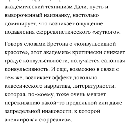
академический техницизм Дали, пусть и
вывороченный наизнанку, настолько
доминирует, что возникает ощущение
подавления сюрреалистического «жуткого».
Говоря словами Бретона о «конвульсивной
красоте», этот академизм критически снижает
градус конвульсивности, получается салонная
конвульсивность. И еще, возможно в связи с
тем же, возникает эффект довольно
классического нарратива, литературности,
которая, по-моему, тоже очень мешает
переживанию какой-то предельной или даже
запредельной инаковости, к которой
апеллировал сюрреализм.