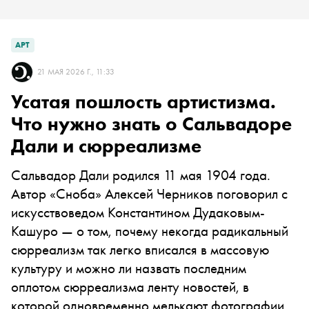
АРТ
21 МАЯ 2026 Г., 11:33
Усатая пошлость артистизма.
Что нужно знать о Сальвадоре
Дали и сюрреализме
Сальвадор Дали родился 11 мая 1904 года.
Автор «Сноба» Алексей Черников поговорил с
искусствоведом Константином Дудаковым-
Кашуро — о том, почему некогда радикальный
сюрреализм так легко вписался в массовую
культуру и можно ли назвать последним
оплотом сюрреализма ленту новостей, в
которой одновременно мелькают фотографии