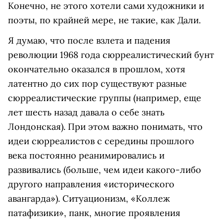
Конечно, не этого хотели сами художники и
поэты, по крайней мере, не такие, как Дали.
Я думаю, что после взлета и падения
революции 1968 года сюрреалистический бунт
окончательно оказался в прошлом, хотя
латентно до сих пор существуют разные
сюрреалистические группы (например, еще
лет шесть назад давала о себе знать
Лондонская). При этом важно понимать, что
идеи сюрреалистов с середины прошлого
века постоянно реанимировались и
развивались (больше, чем идеи какого-либо
другого направления «исторического
авангарда»). Ситуационизм, «Коллеж
патафизики», панк, многие проявления