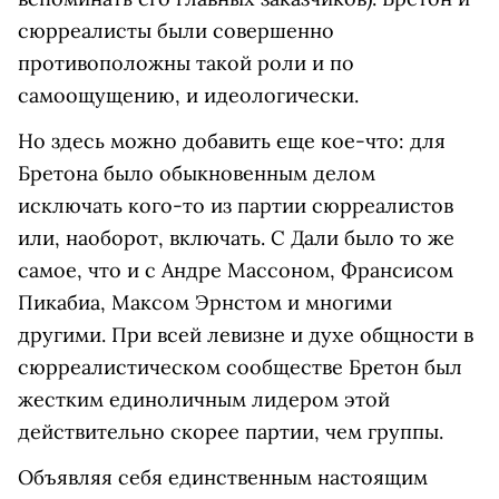
сюрреалисты были совершенно
противоположны такой роли и по
самоощущению, и идеологически.
Но здесь можно добавить еще кое-что: для
Бретона было обыкновенным делом
исключать кого-то из партии сюрреалистов
или, наоборот, включать. С Дали было то же
самое, что и с Андре Массоном, Франсисом
Пикабиа, Максом Эрнстом и многими
другими. При всей левизне и духе общности в
сюрреалистическом сообществе Бретон был
жестким единоличным лидером этой
действительно скорее партии, чем группы.
Объявляя себя единственным настоящим