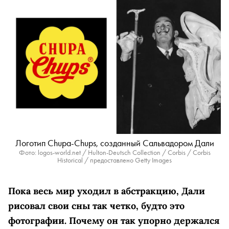
Логотип Chupa-Chups, созданный Сальвадором Дали
Фото: logos-world.net / Hulton-Deutsch Collection / Corbis / Corbis
Historical / предоставлено Getty Images
Пока весь мир уходил в абстракцию, Дали
рисовал свои сны так четко, будто это
фотографии. Почему он так упорно держался