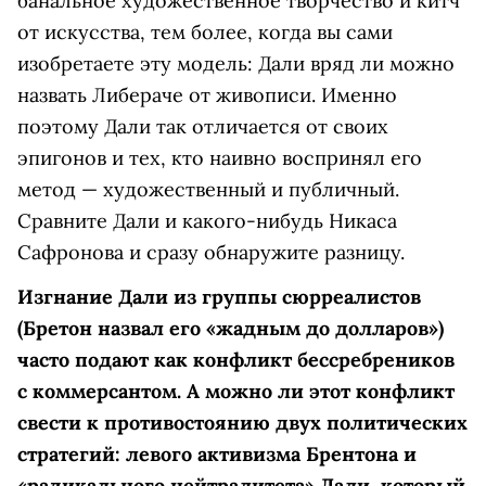
банальное художественное творчество и китч
от искусства, тем более, когда вы сами
изобретаете эту модель: Дали вряд ли можно
назвать Либераче от живописи. Именно
поэтому Дали так отличается от своих
эпигонов и тех, кто наивно воспринял его
метод — художественный и публичный.
Сравните Дали и какого-нибудь Никаса
Сафронова и сразу обнаружите разницу.
Изгнание Дали из группы сюрреалистов
(Бретон назвал его «жадным до долларов»)
часто подают как конфликт бессребреников
с коммерсантом. А можно ли этот конфликт
свести к противостоянию двух политических
стратегий: левого активизма Брентона и
«радикального нейтралитета» Дали, который