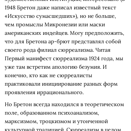
1948 Бретон даже написал известный текст
«Искусство сумасшедших»), но не больше,
чем промыслы Микронезии или маски
американских индейцев. Могу предположить,
что для Бретона ар-брют представлял собой
своего рода филиал сюрреализма. Читая
Первый манифест сюрреализма 1924 года, мы
уже там встретим апологию безумия. И
конечно, кто как не сюрреалисты
практиковали инициирование разных форм
проявления иррационального.
Но Бретон всегда находился в теоретическом
поле, образованном психоанализом,
марксизмом, троцкизмом и утонченной
культурной традицией. Сюрреализм в целом