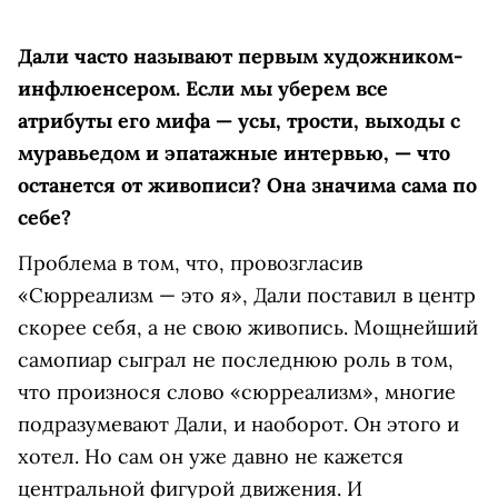
Дали часто называют первым художником-
инфлюенсером. Если мы уберем все
атрибуты его мифа — усы, трости, выходы с
муравьедом и эпатажные интервью, — что
останется от живописи? Она значима сама по
себе?
Проблема в том, что, провозгласив
«Сюрреализм — это я», Дали поставил в центр
скорее себя, а не свою живопись. Мощнейший
самопиар сыграл не последнюю роль в том,
что произнося слово «сюрреализм», многие
подразумевают Дали, и наоборот. Он этого и
хотел. Но сам он уже давно не кажется
центральной фигурой движения. И