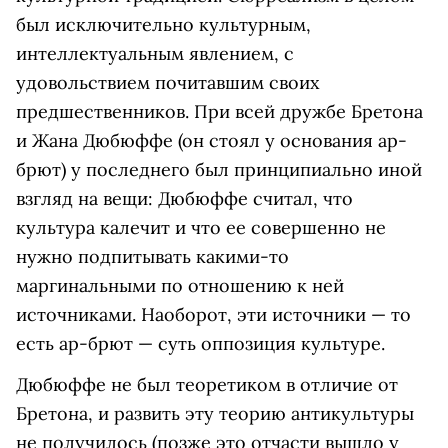
был исключительно культурным,
интеллектуальным явлением, с
удовольствием почитавшим своих
предшественников. При всей дружбе Бретона
и Жана Дюбюффе (он стоял у основания ар-
брют) у последнего был принципиально иной
взгляд на вещи: Дюбюффе считал, что
культура калечит и что ее совершенно не
нужно подпитывать какими-то
маргинальными по отношению к ней
источниками. Наоборот, эти источники — то
есть ар-брют — суть оппозиция культуре.
Дюбюффе не был теоретиком в отличие от
Бретона, и развить эту теорию антикультуры
не получилось (позже это отчасти вышло у