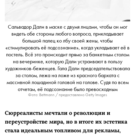
Сальвадор Дали в маске с двумя лицами, чтобы он мог
видеть обе стороны любого вопроса, прикладывает
большой палец ко лбу своей жены, чтобы
«стимулировать её подсознание», когда укладывает её в
постель. Всё это происходит прямо за банкетным столом
на вечеринке, которую Дали устраивают в пользу
художников-беженцев. Гала Дали председательствовала
за столом, лежа на ложе из красного бархата с
массивной лошадиной головой на голове. Судя по всем
отчетам, её подсознание было превосходным
Фото: Bettmann / предоставлено Getty Images
Сюрреалисты мечтали о революции и
переустройстве мира, но в итоге их эстетика
стала идеальным топливом для рекламы,