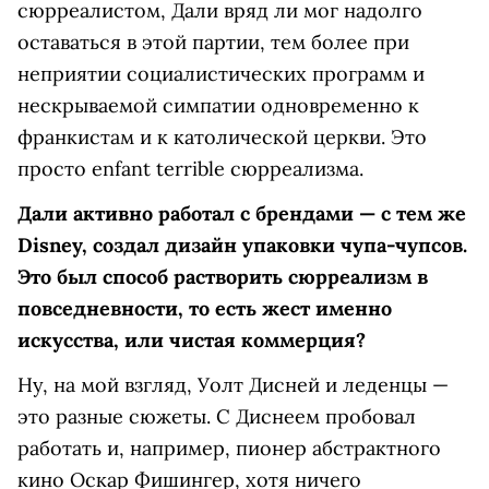
сюрреалистом, Дали вряд ли мог надолго
оставаться в этой партии, тем более при
неприятии социалистических программ и
нескрываемой симпатии одновременно к
франкистам и к католической церкви. Это
просто enfant terrible сюрреализма.
Дали активно работал с брендами — с тем же
Disney, создал дизайн упаковки чупа-чупсов.
Это был способ растворить сюрреализм в
повседневности, то есть жест именно
искусства, или чистая коммерция?
Ну, на мой взгляд, Уолт Дисней и леденцы —
это разные сюжеты. С Диснеем пробовал
работать и, например, пионер абстрактного
кино Оскар Фишингер, хотя ничего