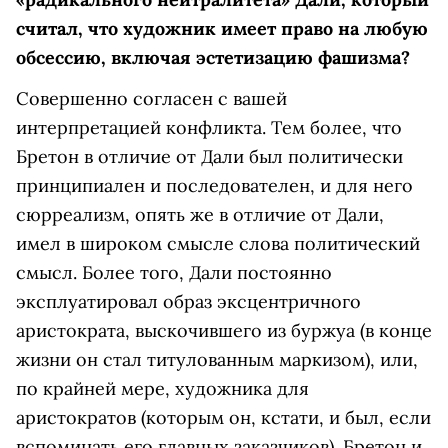
считал, что художник имеет право на любую
обсессию, включая эстетизацию фашизма?
Совершенно согласен с вашей
интерпретацией конфликта. Тем более, что
Бретон в отличие от Дали был политически
принципиален и последователен, и для него
сюрреализм, опять же в отличие от Дали,
имел в широком смысле слова политический
смысл. Более того, Дали постоянно
эксплуатировал образ эксцентричного
аристократа, выскочившего из буржуа (в конце
жизни он стал титулованным маркизом), или,
по крайней мере, художника для
аристократов (которым он, кстати, и был, если
вспоминать его главных заказчиков). Бретон и