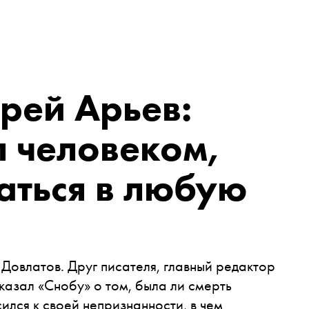
рей Арьев:
 человеком,
аться в любую
 Довлатов. Друг писателя, главный редактор
азал «Снобу» о том, была ли смерть
ился к своей непризнанности, в чем