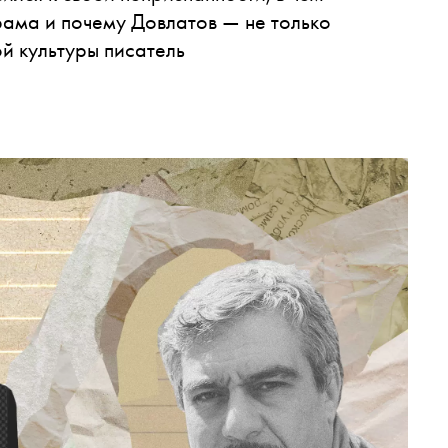
рама и почему Довлатов — не только
ой культуры писатель