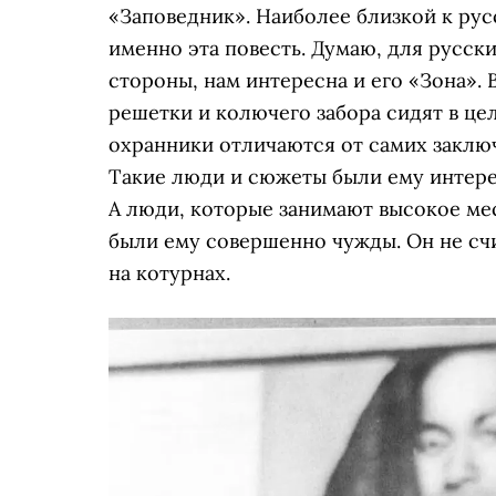
«Заповедник». Наиболее близкой к рус
именно эта повесть. Думаю, для русск
стороны, нам интересна и его «Зона». 
решетки и колючего забора сидят в це
охранники отличаются от самих заключе
Такие люди и сюжеты были ему интерес
А люди, которые занимают высокое мес
были ему совершенно чужды. Он не счи
на котурнах.