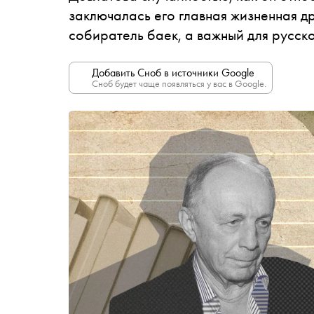
заключалась его главная жизненная д
собиратель баек, а важный для русск
Добавить Сноб в источники Google
Сноб будет чаще появляться у вас в Google.