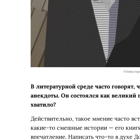
Иллюстра
В литературной среде часто говорят, 
анекдоты. Он состоялся как великий п
хватило?
Действительно, такое мнение часто вст
какие-то смешные истории — его книги
впечатление. Написать что-то в духе Д