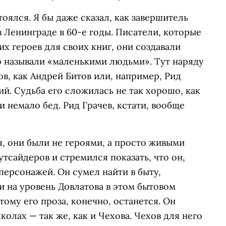
оялся. Я бы даже сказал, как завершитель
 Ленинграде в 60-е годы. Писатели, которые
х героев для своих книг, они создавали
то называли «маленькими людьми». Тут наряду
ов, как Андрей Битов или, например, Рид
й. Судьба его сложилась не так хорошо, как
и немало бед. Рид Грачев, кстати, вообще
я, они были не героями, а просто живыми
тсайдеров и стремился показать, что он,
персонажей. Он сумел найти в быту,
и на уровень Довлатова в этом бытовом
тому его проза, конечно, останется. Он
колах — так же, как и Чехова. Чехов для него