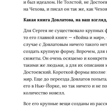
и был идеалом. Не Толстой, не Досто
на Чехова, и писал он так же, как Чехов
Какая книга Довлатова, на ваш взгляд
Для Сергея не существовало крупных 
то его главной книге — «Война и мир», 
случае с Довлатовым ничего такого нет.
создать крупную форму. Впрочем, для 
сюжеты. Он очень осязаемо и конкретн
такими же людьми, а для их описания 
Достоевский. Короткой формы вполне х
мир. Еще до переезда Довлатов попыта
его в Нью-Йорке, но так ничего и не 
количество новелл.
Все его крупные вещи созданы из расск