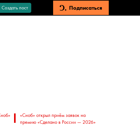
Подписаться
Создать пост
Сноб»
«Сноб» открыл приём заявок на
премию «Сделано в России — 2026»