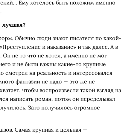
евский… Ему хотелось быть похожим именно
.
, лучшая?
форм. Обычно люди знают писателя по какой-
«Преступление и наказание» и так далее. А в
 Он не то что не хотел, а именно не мог
него и не были важны какие-то крупные
о смотрел на реальность и интересовался
много фантазии не надо — это же не
ватает, чтобы воспроизвести такой взгляд на
лся написать роман, потом он переделывал
получилось. Зато получилось огромное
азов. Самая крупная и цельная —