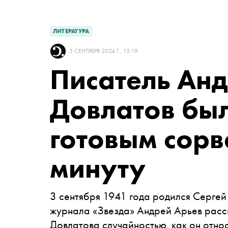
ЛИТЕРАТУРА
3 СЕНТЯБРЯ 2024 Г., 15:19
Писатель Анд
Довлатов был
готовым сорв
минуту
3 сентября 1941 года родился Сергей
журнала «Звезда» Андрей Арьев расск
Довлатова случайностью, как он относ