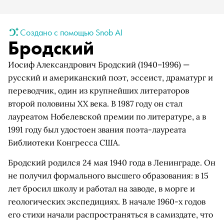
Создано с помощью Snob AI
Бродский
Иосиф Александрович Бродский (1940–1996) —
русский и американский поэт, эссеист, драматург и
переводчик, один из крупнейших литераторов
второй половины XX века. В 1987 году он стал
лауреатом Нобелевской премии по литературе, а в
1991 году был удостоен звания поэта-лауреата
Библиотеки Конгресса США.
Бродский родился 24 мая 1940 года в Ленинграде. Он
не получил формального высшего образования: в 15
лет бросил школу и работал на заводе, в морге и
геологических экспедициях. В начале 1960-х годов
его стихи начали распространяться в самиздате, что