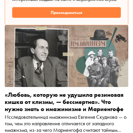
Присоединиться
«Любовь, которую не удушила резиновая
кишка от клизмы, — бессмертна». Что
нужно знать о имажинизме и Мариенгофе
Исследовательница имажинизма Евгения Скуднова — о
том, чем это направление отличается от западного
имажизма, из-за чего Мариенгофа считают тайным