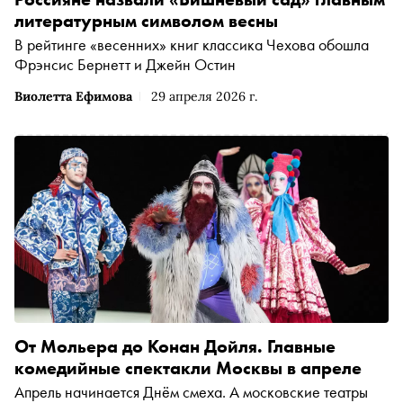
литературным символом весны
В рейтинге «весенних» книг классика Чехова обошла
Фрэнсис Бернетт и Джейн Остин
Виолетта Ефимова
29 апреля 2026 г.
От Мольера до Конан Дойля. Главные
комедийные спектакли Москвы в апреле
Апрель начинается Днём смеха. А московские театры