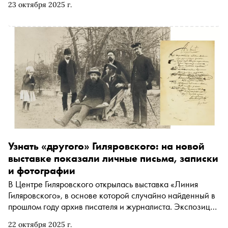
23 октября 2025 г.
Узнать «другого» Гиляровского: на новой
выставке показали личные письма, записки
и фотографии
В Центре Гиляровского открылась выставка «Линия
Гиляровского», в основе которой случайно найденный в
прошлом году архив писателя и журналиста. Экспозиция
представляет неопубликованные прежде письма,
22 октября 2025 г.