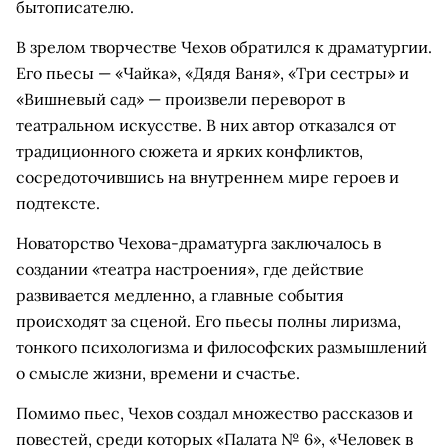
бытописателю.
В зрелом творчестве Чехов обратился к драматургии.
Его пьесы — «Чайка», «Дядя Ваня», «Три сестры» и
«Вишневый сад» — произвели переворот в
театральном искусстве. В них автор отказался от
традиционного сюжета и ярких конфликтов,
сосредоточившись на внутреннем мире героев и
подтексте.
Новаторство Чехова-драматурга заключалось в
создании «театра настроения», где действие
развивается медленно, а главные события
происходят за сценой. Его пьесы полны лиризма,
тонкого психологизма и философских размышлений
о смысле жизни, времени и счастье.
Помимо пьес, Чехов создал множество рассказов и
повестей, среди которых «Палата № 6», «Человек в