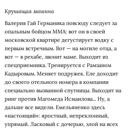
Крушащая машина
Валерия Гай Германика повсюду следует за
опальным бойцом ММА: вот он в своей
московской квартире дегустирует водку с
первым встречным. Вот — на могиле отца, а
вот — в рехабе, звонит маме. Выходит из
спецприемника. Тренируется с Рамзаном
Кадыровым. Меняет подружек. Еле доходит
до своего отельного номера в компании
специально вызванной спутницы. Выходит на
ринг против Магомеда Исмаилова... Ну, а
дальше все видели. Емельяненко здесь
«настоящий»: яростный, непреклонный,
упрямый. Ласковый с дочерью, злой на всех