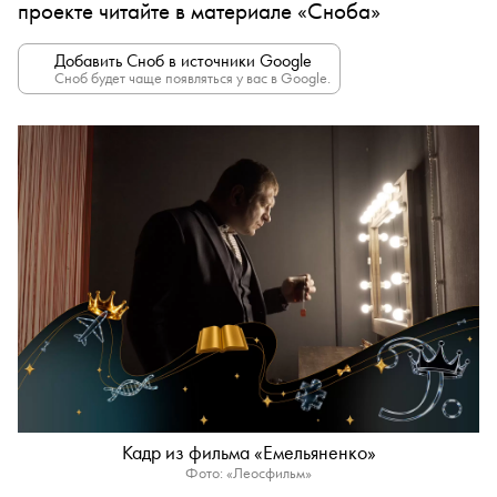
проекте читайте в материале «Сноба»
Добавить Сноб в источники Google
Сноб будет чаще появляться у вас в Google.
Кадр из фильма «Емельяненко»
Фото: «Леосфильм»