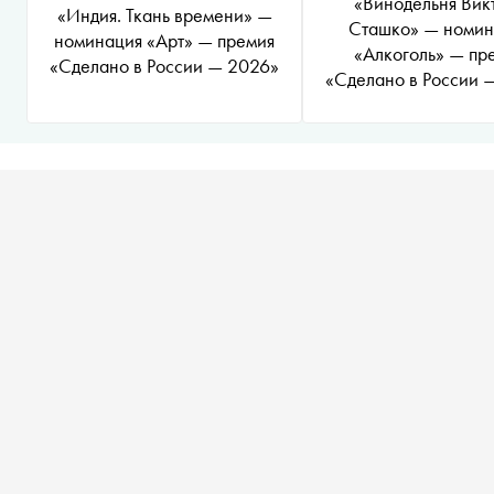
«Винодельня Вик
«Индия. Ткань времени» —
Сташко» — номин
номинация «Арт» — премия
«Алкоголь» — пр
«Сделано в России — 2026»
«Сделано в России 