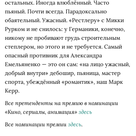
остальных. Иногда влюблённый. Часто
пьяный. Почти всегда. Парадоксально
обаятельный. Ужасный. «Рестлеру» с Микки
Рурком и не снилось: у Германики, конечно,
никому не пробивают грудь строительным
степлером, но этого и не требуется. Самый
опасный противник для Александра
Емельяненко — это он сам: «на лицо ужасный,
добрый внутри» дебошир, пьяница, мастер
спорта, убеждённый «романтик», наш Марк
Керр.
Все претенденты на премию в номинации
«
Кино, сериалы, анимация»
здесь
Все номинации премии
здесь
.