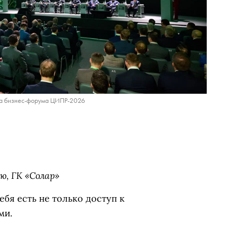
ба бизнес-форума ЦИПР-2026
ю, ГК «Солар»
ебя есть не только доступ к
ми.