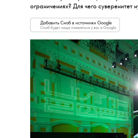
ограничениях? Для чего суверенитет н
Добавить Сноб в источники Google
Сноб будет чаще появляться у вас в Google.