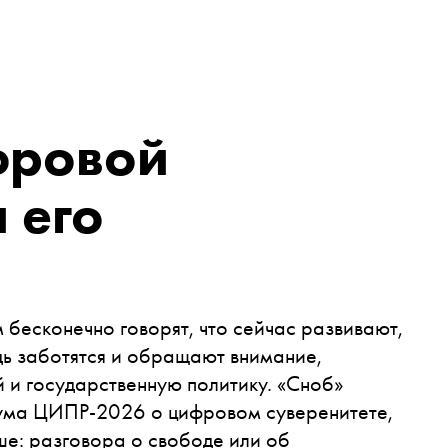
фровой
 его
 бесконечно говорят, что сейчас развивают,
едь заботятся и обращают внимание,
 и государственную политику. «Сноб»
рума ЦИПР-2026 о цифровом суверенитете,
ше: разговора о свободе или об