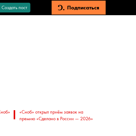
Подписаться
Создать пост
Сноб»
«Сноб» открыл приём заявок на
премию «Сделано в России — 2026»