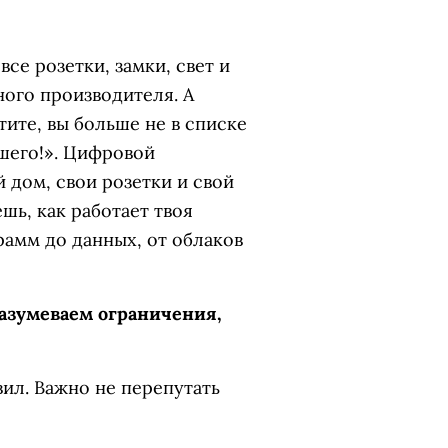
все розетки, замки, свет и
ного производителя. А
ите, вы больше не в списке
ошего!». Цифровой
й дом, свои розетки и свой
шь, как работает твоя
рамм до данных, от облаков
азумеваем ограничения,
вил. Важно не перепутать