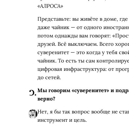
«АЛРОСА»
Представьте: вы живёте в доме, где 
даже чайник — от одного иностран
потом однажды вам говорят: «Прост
друзей. Всё выключаем. Всего хор
суверенитет — это когда у тебя сво
чайник. То есть ты сам контролируе
цифровая инфраструктура: от прог
до сетей.
Мы говорим «суверенитет» и подр
верно?
Нет, я бы так вопрос вообще не ста
инструмент и цель.