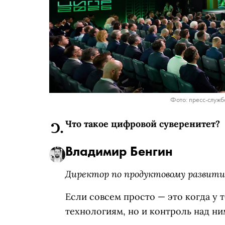
Фото: пресс-служ
Что такое цифровой суверенитет?
Владимир Бенгин
Директор по продуктовому развити
Если совсем просто — это когда у т
технологиям, но и контроль над ни