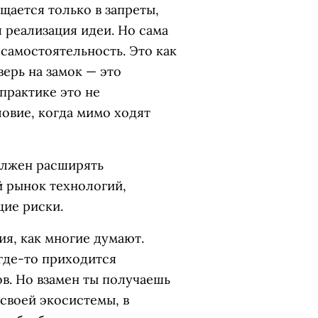
щается только в запреты,
 реализация идеи. Но сама
 самостоятельность. Это как
верь на замок — это
практике это не
ловие, когда мимо ходят
олжен расширять
й рынок технологий,
щие риски.
ия, как многие думают.
 где-то приходится
в. Но взамен ты получаешь
своей экосистемы, в