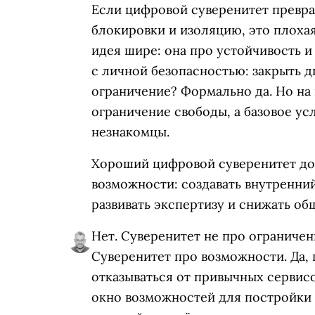
Если цифровой суверенитет превра
блокировки и изоляцию, это плохая
идея шире: она про устойчивость и
с личной безопасностью: закрыть д
ограничение? Формально да. Но на 
ограничение свободы, а базовое ус
незнакомцы.
Хороший цифровой суверенитет д
возможности: создавать внутренни
развивать экспертизу и снижать об
Нет. Суверенитет не про ограничен
Суверенитет про возможности. Да,
отказываться от привычных сервисо
окно возможностей для постройки 