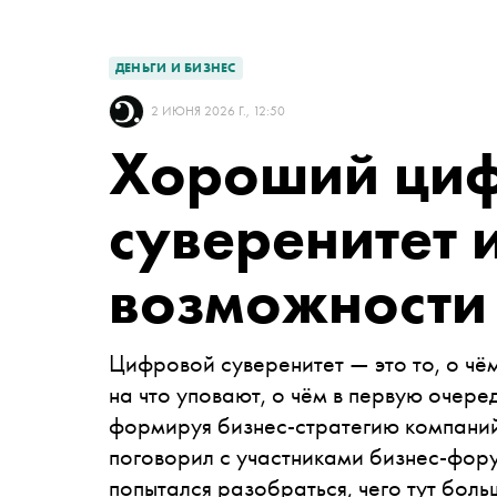
ДЕНЬГИ И БИЗНЕС
2 ИЮНЯ 2026 Г., 12:50
Хороший ци
суверенитет и
возможности
Цифровой суверенитет — это то, о чём
на что уповают, о чём в первую очер
формируя бизнес-стратегию компаний
поговорил с участниками бизнес-фо
попытался разобраться, чего тут боль