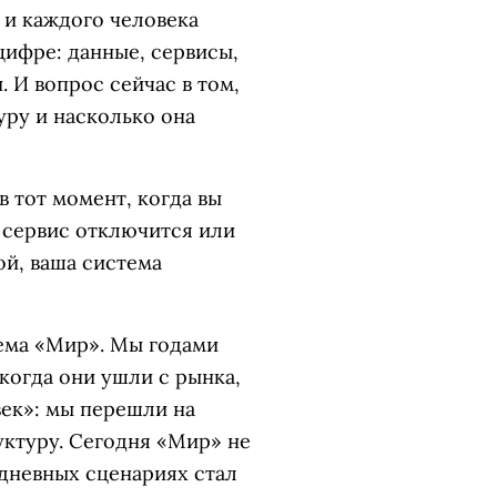
 и каждого человека
цифре: данные, сервисы,
 И вопрос сейчас в том,
уру и насколько она
 тот момент, когда вы
 сервис отключится или
ой, ваша система
ема «Мир». Мы годами
 когда они ушли с рынка,
век»: мы перешли на
ктуру. Сегодня «Мир» не
едневных сценариях стал