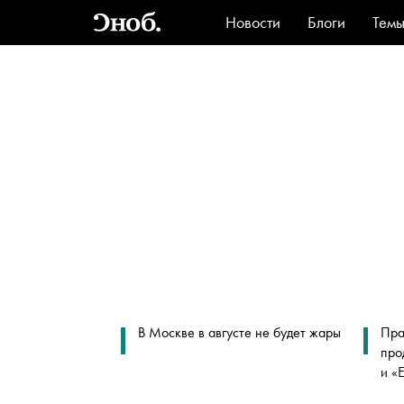
Новости
Блоги
Тем
Стиль
Ви
В Москве в августе не будет жары
Пра
про
и «