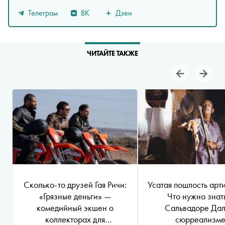
Телеграм
ВК
Дзен
ЧИТАЙТЕ ТАКЖЕ
Сколько-то друзей Гая Ричи:
Усатая пошлость арт
«Грязные деньги» —
Что нужно знат
комедийный экшен о
Сальвадоре Дал
коллекторах для
сюрреализм