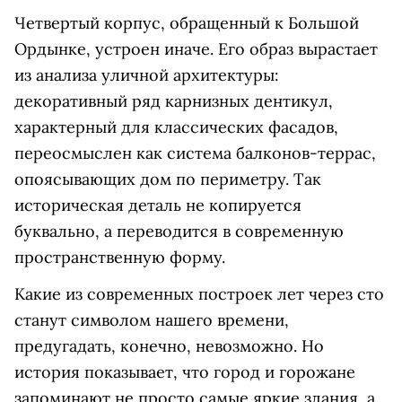
Четвертый корпус, обращенный к Большой
Ордынке, устроен иначе. Его образ вырастает
из анализа уличной архитектуры:
декоративный ряд карнизных дентикул,
характерный для классических фасадов,
переосмыслен как система балконов-террас,
опоясывающих дом по периметру. Так
историческая деталь не копируется
буквально, а переводится в современную
пространственную форму.
Какие из современных построек лет через сто
станут символом нашего времени,
предугадать, конечно, невозможно. Но
история показывает, что город и горожане
запоминают не просто самые яркие здания, а