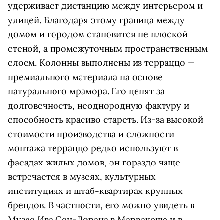
удерживает дистанцию между интерьером и
улицей. Благодаря этому граница между
домом и городом становится не плоской
стеной, а промежуточным пространственным
слоем. Колонны выполнены из терраццо —
премиального материала на основе
натурального мрамора. Его ценят за
долговечность, неоднородную фактуру и
способность красиво стареть. Из-за высокой
стоимости производства и сложности
монтажа терраццо редко используют в
фасадах жилых домов, он гораздо чаще
встречается в музеях, культурных
институциях и штаб-квартирах крупных
брендов. В частности, его можно увидеть в
Музее Ива Сен-Лорана в Марракеше и в