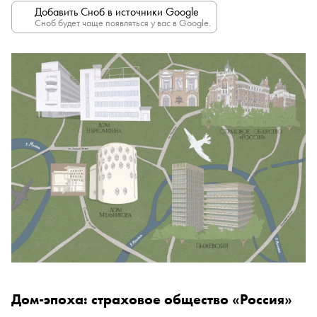
Добавить Сноб в источники Google
Сноб будет чаще появляться у вас в Google.
Дом-эпоха: страховое общество «Россия»