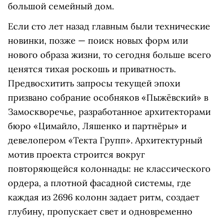
большой семейный дом
.
Если сто лет назад главным были технические
новинки, позже — поиск новых форм или
нового образа жизни, то сегодня больше всего
ценятся тихая роскошь и приватность.
Предвосхитить запросы текущей эпохи
призвано собрание особняков «Пыжёвский» в
Замоскворечье, разработанное архитекторами
бюро «Цимайло, Ляшенко и партнёры» и
девелопером «Текта Групп». Архитектурный
мотив проекта строится вокруг
повторяющейся колоннады: не классического
ордера, а плотной фасадной системы, где
каждая из 2696 колонн задает ритм, создает
глубину, пропускает свет и одновременно