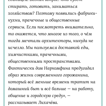
стирать, готовить, заниматься
хозяйством? Поэтому появились фабрики-
кухни, прачечные и общественные
сервисы. Если посмотреть внимательно,
то окажется, что многое из того, о чём
тогда мечтали архитекторы, никуда не
исчезло. Мы пользуемся доставкой еды,
химчистками, прачечными,
общественными пространствами.
Фактически дом Наркомфина предугадал
образ жизни современного горожанина,
который всё меньше времени тратит на
домашний быт и всё больше — на работу,
общение и городскую среду», —
рассказывает Лихачёва.