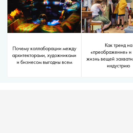
Как тренд на
Почему коллаборации между
«преображение» и
архитекторами, художниками
жизнь вещей захвати
и бизнесом выгодны всем
индустрию