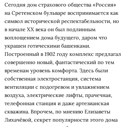
Сегодня дом страхового общества «Россия»
на Сретенском бульваре воспринимается как
символ исторической респектабельности, но
в начале XX века он был подлинным
воплощением дома будущего, даром что
украшен готическими башенками.
Построенный в 1902 году комплекс предлагал
совершенно новый, фантастический по тем
временам уровень комфорта
.
Здесь были
собственная электростанция, система
вентиляции с подогревом и увлажнением
воздуха, электрические лифты, прачечная,
телефонная станция и даже артезианская
скважина. Впрочем, по мнению Елизаветы
Лихачёвой, секрет популярности этого дома