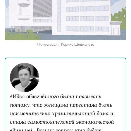
Иллюстрация: Карина Шишкалова
«Идея об​легчённого быта появилась
потому, что женщина перестала быть
исключительно хранительницей дома и
стала самостоятельной экономической
единицей. Возник вопрос: кто будет