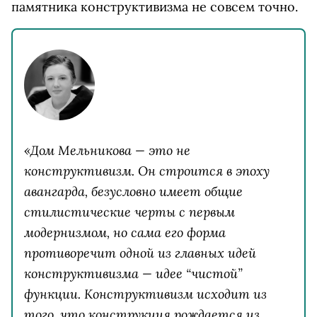
памятника конструктивизма не совсем точно.
«До
​м Мельникова — это не
конструктивизм. Он строится в эпоху
авангарда, безусловно имеет общие
стилистические черты с первым
модернизмом, но сама его форма
противоречит одной из главных идей
конструктивизма — идее “чистой”
функции. Конструктивизм исходит из
того, что конструкция рождается из