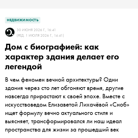
НЕДВИЖИМОСТЬ
30 ИЮНЯ 2026 Г., 16:41
(РЕД. 1 ИЮЛЯ 2026 Г., 14:41)
Дом с биографией: как
характер здания делает его
легендой
В чем феномен вечной архитектуры? Одни
здания через сто лет обгоняют время, другие
навсегда прирастают к своей эпохе. Вместе с
искусствоведом Елизаветой Лихачёвой «Сноб»
ищет формулу вечно актуального стиля и
выясняет, трансформировался ли наш идеал
пространства для жизни за прошедший век