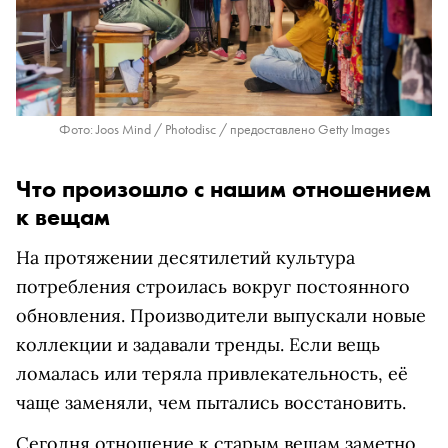
Фото: Joos Mind / Photodisc / предоставлено Getty Images
Что произошло с нашим отношением
к вещам
На протяжении десятилетий культура
потребления строилась вокруг постоянного
обновления. Производители выпускали новые
коллекции и задавали тренды. Если вещь
ломалась или теряла привлекательность, её
чаще заменяли, чем пытались восстановить.
Сегодня отношение к старым вещам заметно