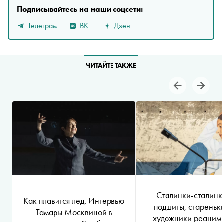
Подписывайтесь на наши соцсети:
Телеграм
ВК
Дзен
ЧИТАЙТЕ ТАКЖЕ
Сталинки-сталинк
Kак плавится лед. Интервью
подшиты, стареньк
Тамары Москвиной в
художники реаним