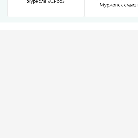
журнале «Сноб»
Мурманск смыс