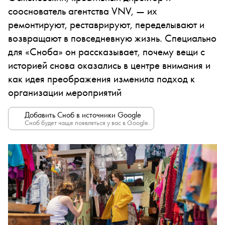
сооснователь агентства VNV, — их
ремонтируют, реставрируют, переделывают и
возвращают в повседневную жизнь. Специально
для «Сноба» он рассказывает, почему вещи с
историей снова оказались в центре внимания и
как идея преображения изменила подход к
организации мероприятий
Добавить Сноб в источники Google
Сноб будет чаще появляться у вас в Google.