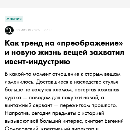
МНЕНИЯ
30 ИЮНЯ 2026 Г., 07:18
Как тренд на «преображение»
и новую жизнь вещей захватил
ивент-индустрию
В какой-то момент отношение к старым вещам
изменилось. Доставшиеся в наследство стулья
больше не кажутся хламом, потёртая кожаная
куртка — поводом для покупки новой, а
винтажный сервант — пережитком прошлого.
Напротив, сегодня предметы с историей
вызывают всё больший интерес, считает Евгений
Осмоловский, креативный директор и