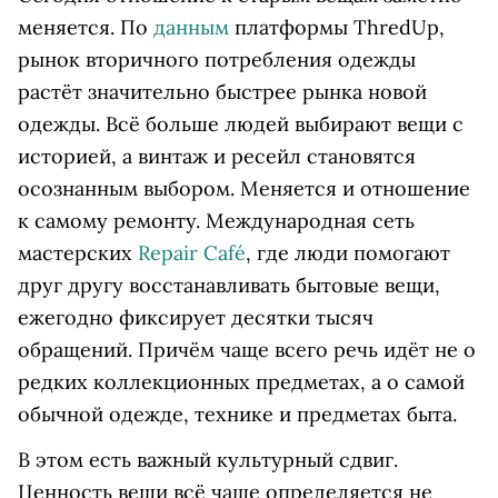
меняется. По
данным
платформы ThredUp,
рынок вторичного потребления одежды
растёт значительно быстрее рынка новой
одежды. Всё больше людей выбирают вещи с
историей, а винтаж и ресейл становятся
осознанным выбором. Меняется и отношение
к самому ремонту. Международная сеть
мастерских
Repair Café
, где люди помогают
друг другу восстанавливать бытовые вещи,
ежегодно фиксирует десятки тысяч
обращений. Причём чаще всего речь идёт не о
редких коллекционных предметах, а о самой
обычной одежде, технике и предметах быта.
В этом есть важный культурный сдвиг.
Ценность вещи всё чаще определяется не