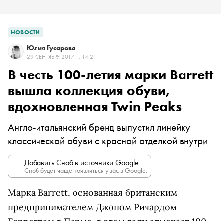
НОВОСТИ
Юлия Гусарова
29 СЕНТЯБРЯ 2017 Г., 14:21
В честь 100-летия марки Barrett
вышла коллекция обуви,
вдохновленная Twin Peaks
Англо-итальянский бренд выпустил линейку
классической обуви с красной отделкой внутри
Добавить Сноб в источники Google
Сноб будет чаще появляться у вас в Google.
Марка Barrett, основанная британским
предпринимателем Джоном Ричардом