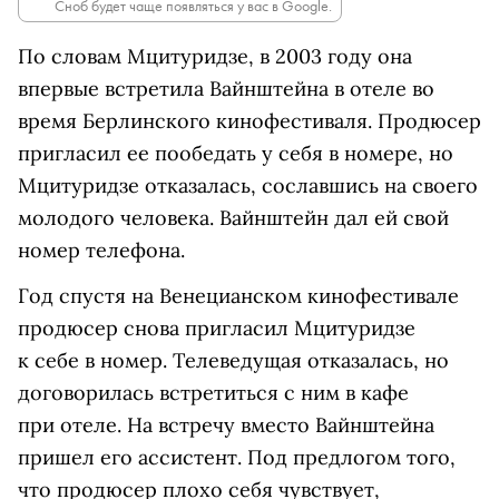
Сноб будет чаще появляться у вас в Google.
По словам Мцитуридзе, в 2003 году она
впервые встретила Вайнштейна в отеле во
время Берлинского кинофестиваля. Продюсер
пригласил ее пообедать у себя в номере, но
Мцитуридзе отказалась, сославшись на своего
молодого человека. Вайнштейн дал ей свой
номер телефона.
Год спустя на Венецианском кинофестивале
продюсер снова пригласил Мцитуридзе
к себе в номер. Телеведущая отказалась, но
договорилась встретиться с ним в кафе
при отеле. На встречу вместо Вайнштейна
пришел его ассистент. Под предлогом того,
что продюсер плохо себя чувствует,