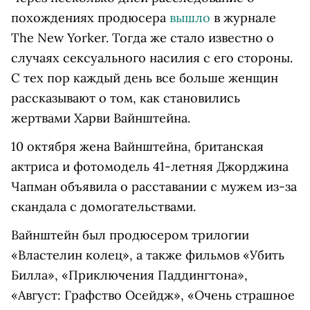
похождениях продюсера
вышло
в журнале
The New Yorker. Тогда же стало известно о
случаях сексуального насилия с его стороны.
С тех пор каждый день все больше женщин
рассказывают о том, как становились
жертвами Харви Вайнштейна.
10 октября жена Вайнштейна, британская
актриса и фотомодель 41-летняя Джорджина
Чапман объявила о расставании с мужем из-за
скандала с домогательствами.
Вайнштейн был продюсером трилогии
«Властелин колец», а также фильмов «Убить
Билла», «Приключения Паддингтона»,
«Август: Графство Осейдж», «Очень страшное