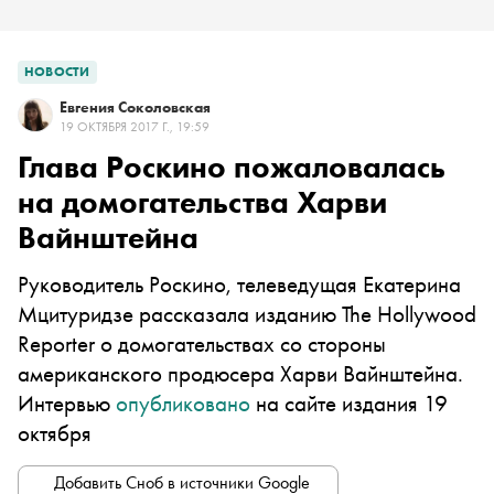
НОВОСТИ
Евгения Соколовская
19 ОКТЯБРЯ 2017 Г., 19:59
Глава Роскино пожаловалась
на домогательства Харви
Вайнштейна
Руководитель Роскино, телеведущая Екатерина
Мцитуридзе рассказала изданию The Hollywood
Reporter о домогательствах со стороны
американского продюсера Харви Вайнштейна.
Интервью
опубликовано
на сайте издания 19
октября
Добавить Сноб в источники Google