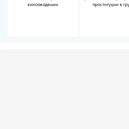
киноакадемии
проституции в гр