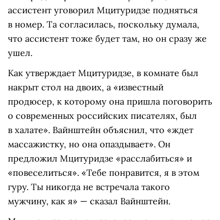
ассистент уговорил Мцитуридзе подняться
в номер. Та согласилась, поскольку думала,
что ассистент тоже будет там, но он сразу же
ушел.
Как утверждает Мцитуридзе, в комнате был
накрыт стол на двоих, а «известный
продюсер, к которому она пришла поговорить
о современных российских писателях, был
в халате». Вайнштейн объяснил, что «ждет
массажистку, но она опаздывает». Он
предложил Мцитуридзе «расслабиться» и
«повеселиться». «Тебе понравится, я в этом
гуру. Ты никогда не встречала такого
мужчину, как я» — сказал Вайнштейн.