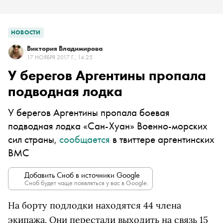
НОВОСТИ
Виктория Владимирова
17 НОЯБРЯ 2017 Г., 14:25
У берегов Аргентины пропала
подводная лодка
У берегов Аргентины пропала боевая
подводная лодка «Сан-Хуан» Военно-морских
сил страны,
сообщается
в твиттере аргентинских
ВМС
Добавить Сноб в источники Google
Сноб будет чаще появляться у вас в Google.
На борту подлодки находятся 44 члена
экипажа. Они перестали выходить на связь 15