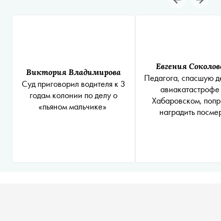
Евгения Соколов
Виктория Владимирова
Педагога, спасшую д
Суд приговорил водителя к 3
авиакатастрофе
годам колонии по делу о
Хабаровском, поп
«пьяном мальчике»
наградить посме