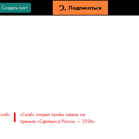
Подписаться
Создать пост
Сноб»
«Сноб» открыл приём заявок на
премию «Сделано в России — 2026»