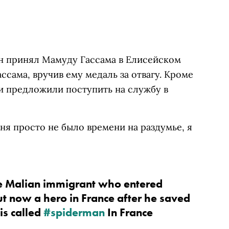
 принял Мамуду Гассама в Елисейском
сама, вручив ему медаль за отвагу. Кроме
и предложили поступить на службу в
ня просто не было времени на раздумье, я
e Malian immigrant who entered 
ut now a hero in France after he saved 
is called 
#spiderman
 In France 