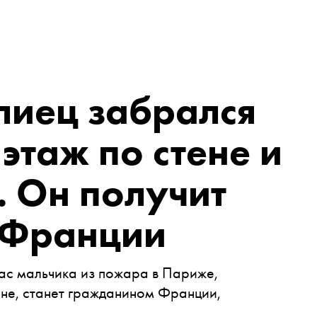
лиец забрался
этаж по стене и
. Он получит
 Франции
ас мальчика из пожара в Париже,
ене, станет гражданином Франции,