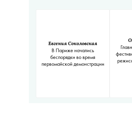
О
Евгения Соколовская
Глав
В Париже начались
фестив
беспорядки во время
режисс
первомайской демонстрации