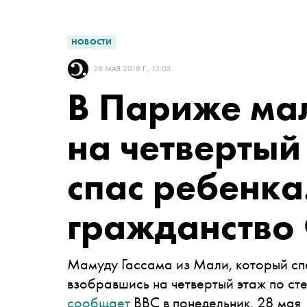
НОВОСТИ
28 МАЯ 2018 Г., 13:03
В Париже ма
на четвертый 
спас ребенка
гражданство
Мамуду Гассама из Мали, который сп
взобравшись на четвертый этаж по ст
сообщает
ВВС в понедельник, 28 мая