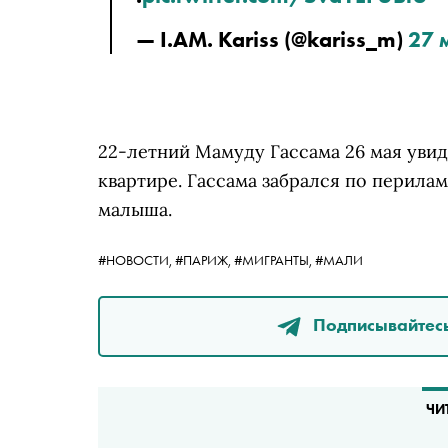
— I.AM. Kariss (@kariss_m) 
27 
22-летний Мамуду Гассама 26 мая увид
квартире. Гассама забрался по перилам
малыша.
#НОВОСТИ,
#ПАРИЖ,
#МИГРАНТЫ,
#МАЛИ
Подписывайтесь
ЧИ