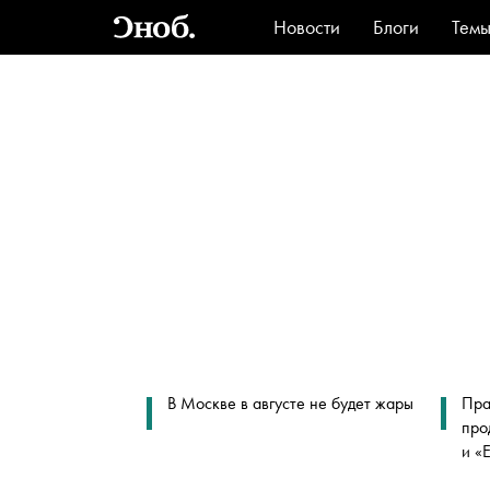
Новости
Блоги
Тем
Стиль
Ви
В Москве в августе не будет жары
Пра
про
и «