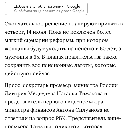
Добавить Сноб в источники Google
Сноб будет чаще появляться у вас в Google.
Окончательное решение планируют принять в
четверг, 14 июня. Пока не исключен более
мягкий сценарий реформы, при котором
женщины будут уходить на пенсию в 60 лет, а
мужчины в 65. В планах правительства также
сохранить все пенсионные льготы, которые
действуют сейчас.
Пресс-секретарь премьер-министра России
Дмитрия Медведева Наталья Тимакова и
представитель первого вице-премьера,
министра финансов Антона Силуанова
не
ответили на вопрос РБК. Представитель вице-
премьера Татьяны Голиковой, которая