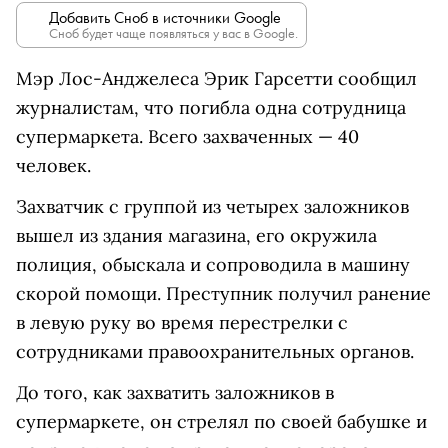
Добавить Сноб в источники Google
Сноб будет чаще появляться у вас в Google.
Мэр Лос-Анджелеса Эрик Гарсетти сообщил
журналистам, что погибла одна сотрудница
супермаркета. Всего захваченных — 40
человек.
Захватчик с группой из четырех заложников
вышел из здания магазина, его окружила
полиция, обыскала и сопроводила в машину
скорой помощи. Преступник получил ранение
в левую руку во время перестрелки с
сотрудниками правоохранительных органов.
До того, как захватить заложников в
супермаркете, он стрелял по своей бабушке и