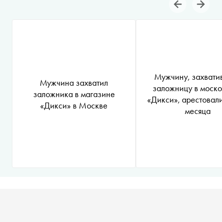
Мужчину, захвати
Мужчина захватил
заложницу в моск
заложника в магазине
«Дикси», арестовали
«Дикси» в Москве
месяца