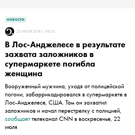
НОВОСТИ
22 ИЮЛЯ 2018 Г., 08:23
В Лос-Анджелесе в результате
захвата заложников в
супермаркете погибла
женщина
Вооруженный мужчина, уходя от полицейской
погони, забаррикадировался в супермаркете в
Лос-Анджелесе, США. Там он захватил
заложников и начал перестрелку с полицией,
сообщает
телеканал CNN в воскресенье, 22
июля