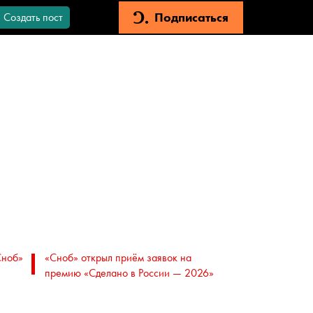
Подписаться
Создать пост
Сноб»
«Сноб» открыл приём заявок на
премию «Сделано в России — 2026»