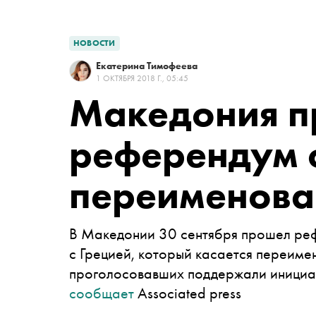
НОВОСТИ
Екатерина Тимофеева
1 ОКТЯБРЯ 2018 Г., 05:45
Македония п
референдум 
переименова
В Македонии 30 сентября прошел ре
с Грецией, который касается переиме
проголосовавших поддержали инициат
сообщает
Associated press