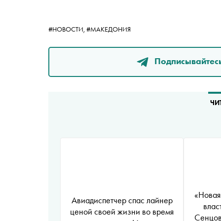
#НОВОСТИ,
#МАКЕДОНИЯ
Подписывайтесь
ЧИ
«Новая
Авиадиспетчер спас лайнер
влас
ценой своей жизни во время
Сенцов