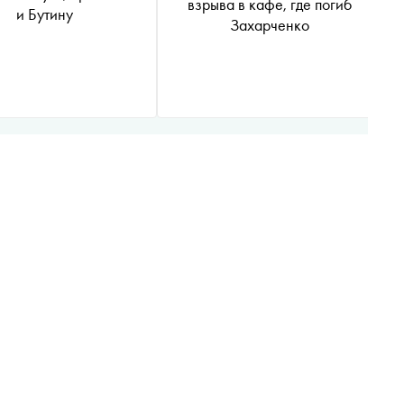
взрыва в кафе, где погиб
и Бутину
Захарченко