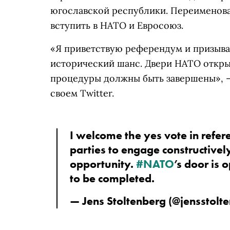
югославской республики.
Переименова
вступить в НАТО и Евросоюз.
«Я приветствую референдум и призываю
исторический шанс. Двери НАТО откры
процедуры должны быть завершены», —
своем Twitter.
I welcome the yes vote in refere
parties to engage constructively 
opportunity. 
#NATO
’s door is 
to be completed.
— Jens Stoltenberg (@jensstolte