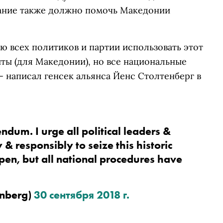
ние также должно помочь Македонии
 всех политиков и партии использовать этот
ты (для Македонии), но все национальные
 написал генсек альянса Йенс Столтенберг в
ndum. I urge all political leaders & 
& responsibly to seize this historic 
open, but all national procedures have 
nberg) 
30 сентября 2018 г.