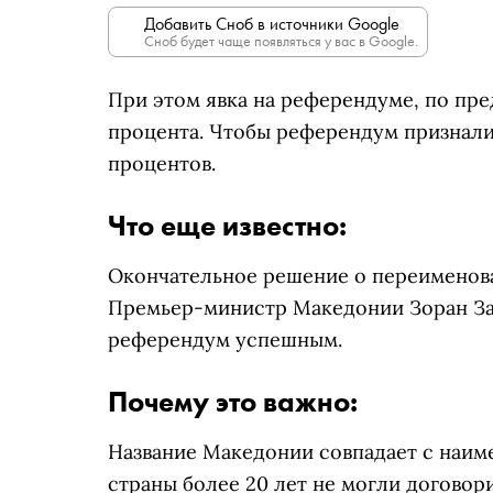
Добавить Сноб в источники Google
Сноб будет чаще появляться у вас в Google.
При этом явка на референдуме, по пр
процента. Чтобы референдум признали
процентов.
Что еще известно:
Окончательное решение о переименова
Премьер-министр Македонии Зоран Зае
референдум успешным.
Почему это важно:
Название Македонии совпадает с наиме
страны более 20 лет не могли договор