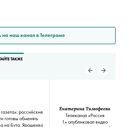
 на наш канал в Телеграме
ТАЙТЕ ТАКЖЕ
Екатерина Тимофеева
 газета»: российские
Телеканал «Россия
ти готовы обменять
1» опубликовал видео
а на Бута, Ярошенко