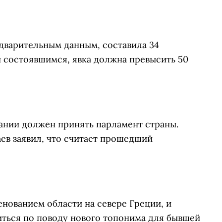
едварительным данным, составила 34
 состоявшимся, явка должна превысить 50
нии должен принять парламент страны.
в заявил, что считает прошедший
нованием области на севере Греции, и
иться по поводу нового топонима для бывшей