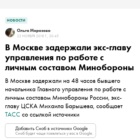
НОВОСТИ
Ольга Морозова
22 НОЯБРЯ 2018 Г., 20:45
В Москве задержали экс-главу
управления по работе с
личным составом Минобороны
В Москве задержали на 48 часов бывшего
начальника Главного управления по работе с
личным составом Минобороны России, экс-
главу ЦСКА Михаила Барышева, сообщает
ТАСС
со ссылкой источники
Добавить Сноб в источники Google
Сноб будет чаще появляться у вас в Google.