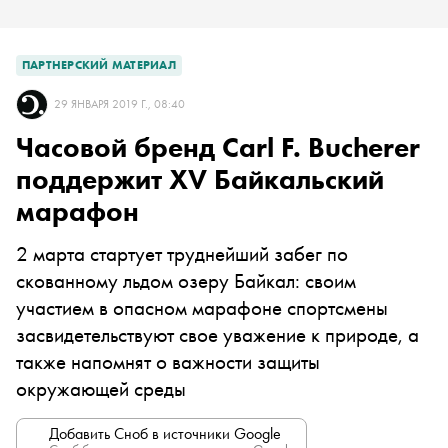
ПАРТНЕРСКИЙ МАТЕРИАЛ
29 ЯНВАРЯ 2019 Г., 08:40
Часовой бренд Carl F. Bucherer
поддержит XV Байкальский
марафон
2 марта стартует труднейший забег по
скованному льдом озеру Байкал: своим
участием в опасном марафоне спортсмены
засвидетельствуют свое уважение к природе, а
также напомнят о важности защиты
окружающей среды
Добавить Сноб в источники Google