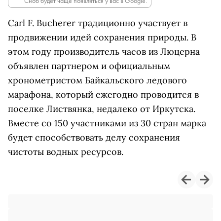
Сноб будет чаще появляться у вас в Google.
Carl F. Bucherer традиционно участвует в
продвижении идей сохранения природы. В
этом году производитель часов из Люцерна
объявлен партнером и официальным
хронометристом Байкальского ледового
марафона, который ежегодно проводится в
поселке Листвянка, недалеко от Иркутска.
Вместе со 150 участниками из 30 стран марка
будет способствовать делу сохранения
чистоты водных ресурсов.