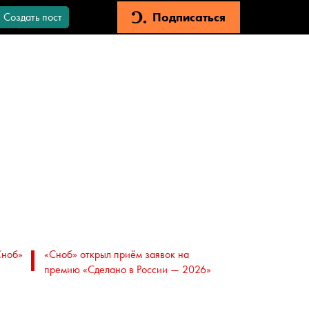
Подписаться
Создать пост
Сноб»
«Сноб» открыл приём заявок на
премию «Сделано в России — 2026»