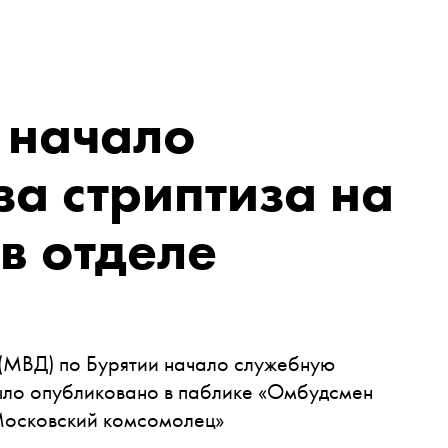
 начало
за стриптиза на
в отделе
 (МВД) по Бурятии начало служебную
было опубликовано в паблике «Омбудсмен
осковский комсомолец»