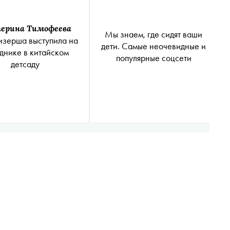
ерина Тимофеева
Мы знаем, где сидят ваши
изерша выступила на
дети. Самые неочевидные и
днике в китайском
популярные соцсети
детсаду