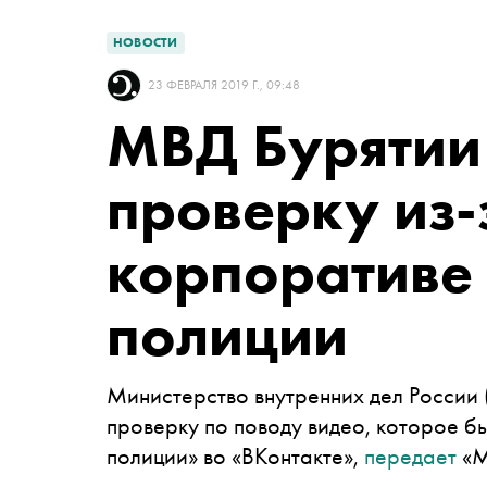
НОВОСТИ
23 ФЕВРАЛЯ 2019 Г., 09:48
МВД Бурятии
проверку из-
корпоративе 
полиции
Министерство внутренних дел России
проверку по поводу видео, которое 
полиции» во «ВКонтакте»,
передает
«М