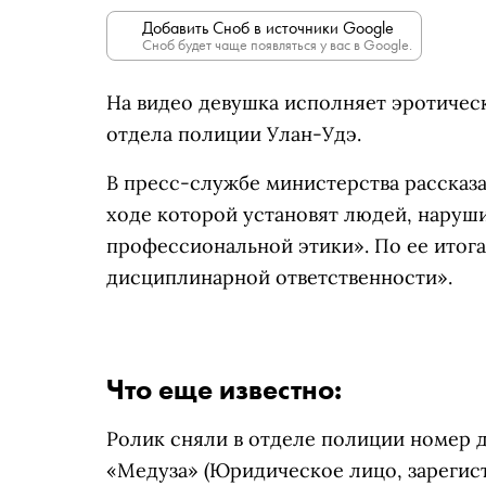
Добавить Сноб в источники Google
Сноб будет чаще появляться у вас в Google.
На видео девушка исполняет эротичес
отдела полиции Улан-Удэ.
В пресс-службе министерства рассказа
ходе которой установят людей, нару
профессиональной этики». По ее итога
дисциплинарной ответственности».
Что еще известно:
Ролик сняли в отделе полиции номер д
«Медуза»
(Юридическое лицо, зарегист