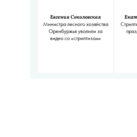
Евгения Соколовская
Екат
Министра лесного хозяйства
Стрипт
Оренбуржья уволили за
праз
видео со «стриптизом»