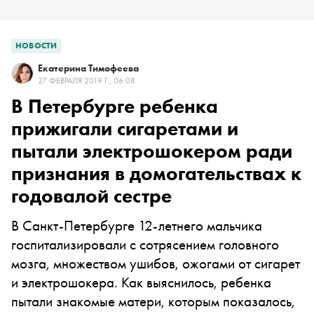
НОВОСТИ
Екатерина Тимофеева
27 ФЕВРАЛЯ 2019 Г., 06:08
В Петербурге ребенка
прижигали сигаретами и
пытали электрошокером ради
признания в домогательствах к
годовалой сестре
В Санкт-Петербурге 12-летнего мальчика
госпитализировали с сотрясением головного
мозга, множеством ушибов, ожогами от сигарет
и электрошокера. Как выяснилось, ребенка
пытали знакомые матери, которым показалось,