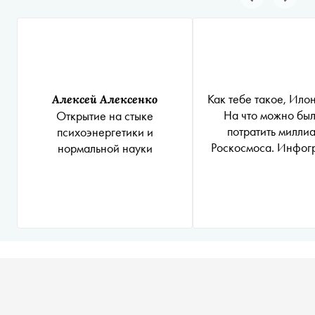
Как тебе такое, Ило
Алексей Алексенко
На что можно был
Открытие на стыке
потратить милли
психоэнергетики и
Роскосмоса. Инфог
нормальной науки