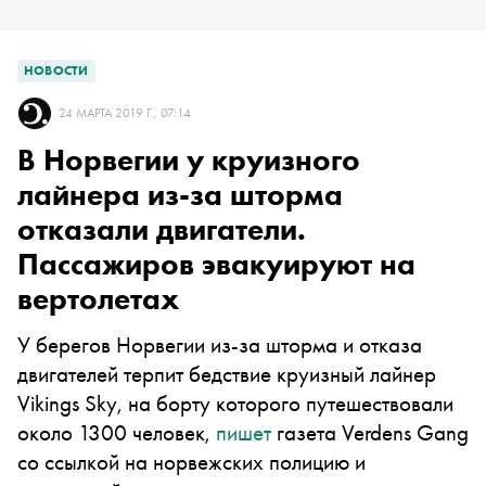
НОВОСТИ
24 МАРТА 2019 Г., 07:14
В Норвегии у круизного
лайнера из-за шторма
отказали двигатели.
Пассажиров эвакуируют на
вертолетах
У берегов Норвегии из-за шторма и отказа
двигателей терпит бедствие круизный лайнер
Vikings Sky, на борту которого путешествовали
около 1300 человек,
пишет
газета Verdens Gang
со ссылкой на норвежских полицию и