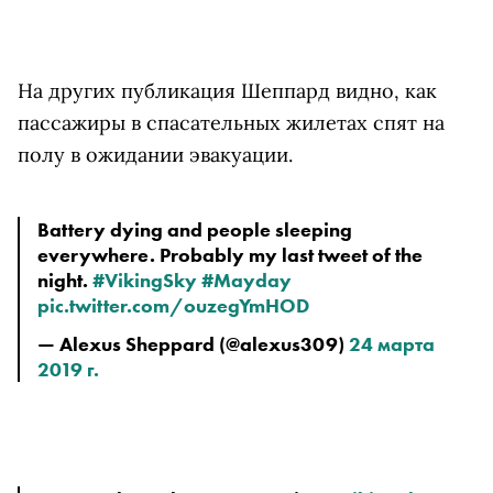
На других публикация Шеппард видно, как
пассажиры в спасательных жилетах спят на
полу в ожидании эвакуации.
Battery dying and people sleeping 
everywhere. Probably my last tweet of the 
night. 
#VikingSky
#Mayday
pic.twitter.com/ouzegYmHOD
— Alexus Sheppard (@alexus309) 
24 марта 
2019 г.