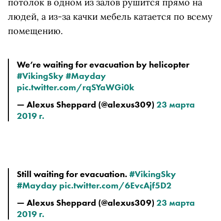
потолок в одном из залов рушится прямо на
людей, а из-за качки мебель катается по всему
помещению.
We’re waiting for evacuation by helicopter 
#VikingSky
#Mayday
pic.twitter.com/rqSYaWGi0k
— Alexus Sheppard (@alexus309) 
23 марта 
2019 г.
Still waiting for evacuation. 
#VikingSky
#Mayday
pic.twitter.com/6EvcAjf5D2
— Alexus Sheppard (@alexus309) 
23 марта 
2019 г.