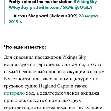
Pretty calm at the muster station 
#VikingSky
#Mayday
pic.twitter.com/SKMmj8GQLA
— Alexus Sheppard (@alexus309) 
23 марта 
2019 г.
Что еще известно:
Для спасения пассажиров Vikings Sky
используются вертолеты. Считается, что это
самый безопасный способ эвакуации в шторм.
В частности, плывшее на помощь туристам
грузовое судно
Hagland Captain также
потеряло
ход, а девятерых членов экипажа
пришлось спасать с помощью двух
вертолетов, которые занимались эвакуацией