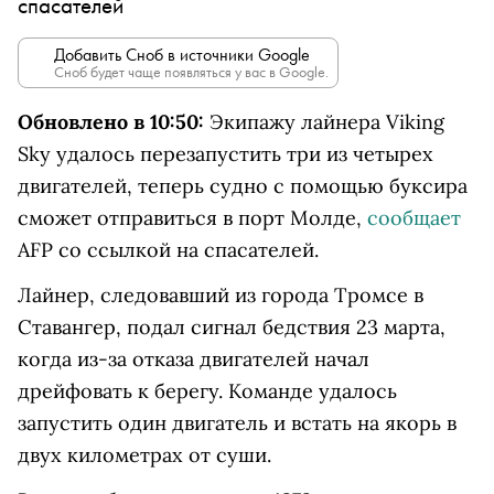
спасателей
Добавить Сноб в источники Google
Сноб будет чаще появляться у вас в Google.
Обновлено в 10:50:
Экипажу лайнера Viking
Sky удалось перезапустить три из четырех
двигателей, теперь судно с помощью буксира
сможет отправиться в порт
Молде
,
сообщает
AFP со ссылкой на спасателей.
Лайнер, следовавший
из города Тромсе в
Ставангер,
подал сигнал бедствия 23 марта,
когда из-за отказа двигателей начал
дрейфовать к берегу. Команде удалось
запустить один двигатель и встать на якорь в
двух километрах от суши.