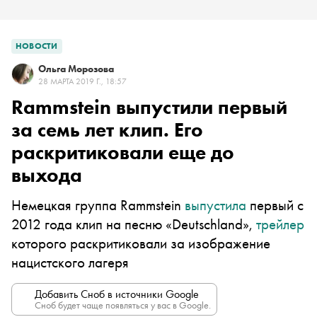
НОВОСТИ
Ольга Морозова
28 МАРТА 2019 Г., 18:57
Rammstein выпустили первый
за семь лет клип. Его
раскритиковали еще до
выхода
Немецкая группа Rammstein
выпустила
первый с
2012 года клип на песню «Deutschland»,
трейлер
которого раскритиковали за
изображение
нацистского лагеря
Добавить Сноб в источники Google
Сноб будет чаще появляться у вас в Google.