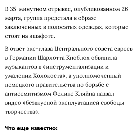
В 35-минутном отрывке, опубликованном 26
марта, группа предстала в образе
заключенных в полосатых одеждах, которые
стоят
на эшафоте.
В ответ экс-глава Центрального совета евреев
в Германии Шарлотта Кноблох обвинила
музыкантов в
«
инструментализации и
умалении Холокоста
»
, а уполномоченный
немецкого правительства по борьбе с
антисемитизмом Феликс Кляйна назвал
видео
«
безвкусной эксплуатацией свободы
творчества
»
.
Что еще известно: