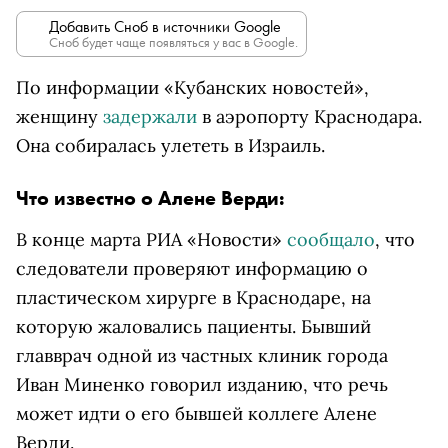
Добавить Сноб в источники Google
Сноб будет чаще появляться у вас в Google.
По информации «Кубанских новостей»,
женщину
задержали
в аэропорту Краснодара.
Она собиралась улететь в Израиль.
Что известно о Алене Верди:
В конце марта РИА «Новости»
сообщало
, что
следователи проверяют информацию о
пластическом хирурге в Краснодаре, на
которую жаловались пациенты. Бывший
главврач одной из частных клиник города
Иван Миненко говорил изданию, что речь
может идти о его бывшей коллеге Алене
Верди.