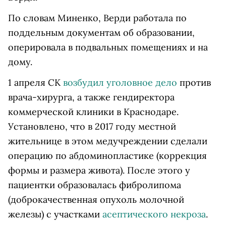
По словам Миненко, Верди работала по
поддельным документам об образовании,
оперировала в подвальных помещениях и на
дому.
1 апреля СК
возбудил уголовное дело
против
врача-хирурга, а также гендиректора
коммерческой клиники в Краснодаре.
Установлено, что в 2017 году местной
жительнице в этом медучреждении сделали
операцию по абдоминопластике (коррекция
формы и размера живота). После этого у
пациентки образовалась фибролипома
(доброкачественная опухоль молочной
железы) с участками
асептического некроза
.