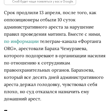
Сноб будет чаще появляться у вас в Google.
Срок продлили 13 апреля, после того, как
оппозиционеры отбыли 10 суток
административного ареста за нарушение
правил проведения митинга. Вместе с ними,
по информации
телеграм-канала «Фортанга
ORG», арестовали Бараха Чемурзиева,
которого подозревают в организации насилия
по отношению к сотрудникам
правоохранительных органов. Барахоева,
который все десять дней административного
ареста держал голодовку, чувствовал себя
плохо, но суд отказался назначить ему
домашний арест.