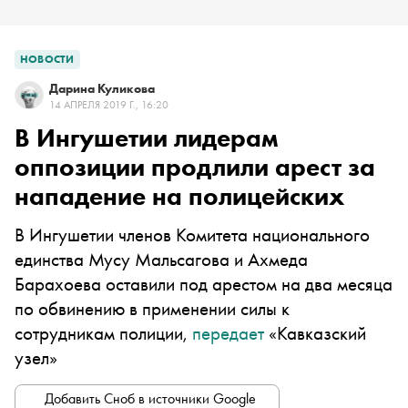
НОВОСТИ
Дарина Куликова
14 АПРЕЛЯ 2019 Г., 16:20
В Ингушетии лидерам
оппозиции продлили арест за
нападение на полицейских
В Ингушетии членов Комитета национального
единства Мусу Мальсагова и Ахмеда
Барахоева оставили под арестом на два месяца
по обвинению в применении силы к
сотрудникам полиции,
передает
«Кавказский
узел»
Добавить Сноб в источники Google