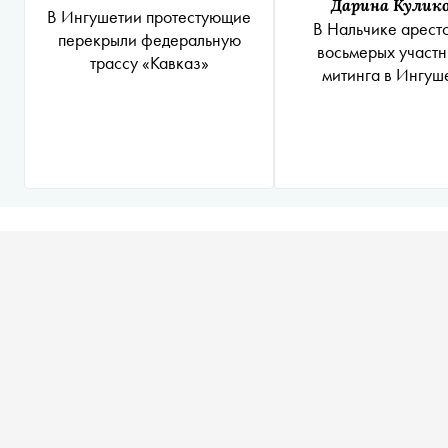
Дарина Кулик
В Ингушетии протестующие
В Нальчике арест
перекрыли федеральную
восьмерых участ
трассу «Кавказ»
митинга в Ингуш